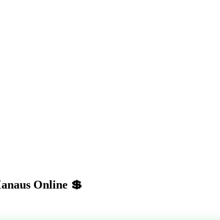
anaus Online 💲