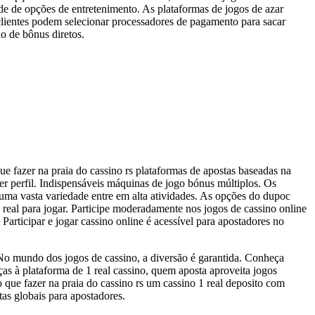
ade de opções de entretenimento. As plataformas de jogos de azar
 clientes podem selecionar processadores de pagamento para sacar
o de bônus diretos.
e fazer na praia do cassino rs plataformas de apostas baseadas na
er perfil. Indispensáveis máquinas de jogo bónus múltiplos. Os
 uma vasta variedade entre em alta atividades. As opções do dupoc
 real para jogar. Participe moderadamente nos jogos de cassino online
Participar e jogar cassino online é acessível para apostadores no
 No mundo dos jogos de cassino, a diversão é garantida. Conheça
s à plataforma de 1 real cassino, quem aposta aproveita jogos
 que fazer na praia do cassino rs um cassino 1 real deposito com
as globais para apostadores.