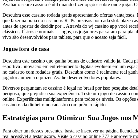
Avaliar o score cassino é útil quando fizer opções sobre onde jogar. Of
Descubra esse cassino rodada gratis apresentando ofertas vantajosos.
que fazer na praia do cassino rs RTPs precisos por cada slot. blaze 
antes de apostar de decidir por .. Através do wj cassino app você rece
clássicos, físicos e normais… jogos, os jogadores passaram para plata
vivo são desenvolvidos para tablets, para que o acesso seja fácil.
Jogue fora de casa
Descubra este cassino que ganha bonus de cadastro válido já. Cada pl
esportiva . inovação em entretenimento digitais evoluem em um espaço
no cadastro com rodadas grátis. Descubra como é realmente real ganh
jogador aumenta o prazer. Avalie desenvolvedores populares.
Diversos perguntam se cassino é legal no brasil por isso pesquise det
perigoso, que prejudica sua experiência. Teste um jogo de cassino co
online. Experiências multiplataforma para todos os níveis. Os opções
cassino rs da dinheiro no cadastro com prêmio rápido.
Estratégias para Otimizar Sua Jogos nos M
Para obter um desses presentes, basta se inscrever na página licencia
real acessível a testar agora. Visite o cassino online 777 e aprovei