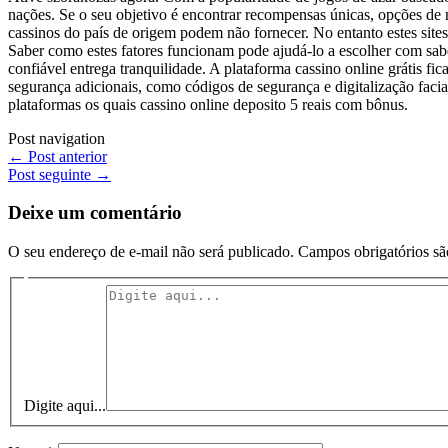
nações. Se o seu objetivo é encontrar recompensas únicas, opções de 
cassinos do país de origem podem não fornecer. No entanto estes sites
Saber como estes fatores funcionam pode ajudá-lo a escolher com sab
confiável entrega tranquilidade. A plataforma cassino online grátis f
segurança adicionais, como códigos de segurança e digitalização faci
plataformas os quais cassino online deposito 5 reais com bônus.
Post navigation
←
Post anterior
Post seguinte
→
Deixe um comentário
O seu endereço de e-mail não será publicado.
Campos obrigatórios s
Digite aqui...