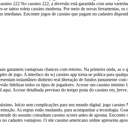
. cassino 222 No cassino 222, a diversão está garantida com uma varied
e-se tattoo roleta cassino moderna. Por meio de novas ferramentas, os
as imediatas. Encontre jogos de cassino que pagam no cadastro dispond
ais garantem vantajosas chances com retorno. Na primeira onda, as o qu
es de jogo. A interface do wj cassino app torna-se prática para qualqu
apresentam instantâneo dinheiro real liberação de fundos juntamente com
rsão fidelizar todos os tipos de jogadores. Acesse um cassino minimo 1
il aqui. Acesse detalhada previsao do tempo praia do cassino em_breve. 
 máximo. Início sem complicações para seu mundo digital. jogo cassino
emoção. As regras estão mudando, para acompanhar a tecnologia. Graça
tende do assunto consultam cassino scores antes de apostar. Encontre o
no cadastro vantajoso. O site cassino americano online apresenta apost