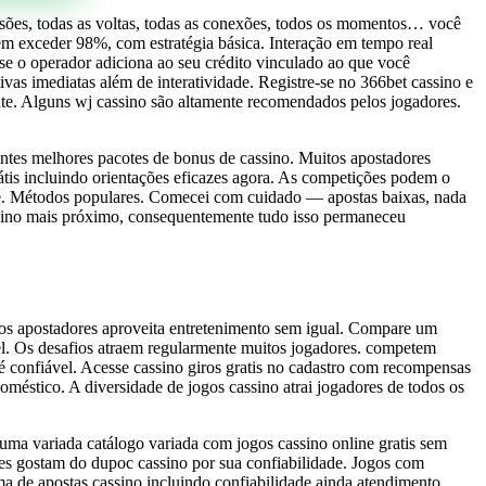
essões, todas as voltas, todas as conexões, todos os momentos… você
m exceder 98%, com estratégia básica. Interação em tempo real
e o operador adiciona ao seu crédito vinculado ao que você
tivas imediatas além de interatividade. Registre-se no 366bet cassino e
nte. Alguns wj cassino são altamente recomendados pelos jogadores.
tantes melhores pacotes de bonus de cassino. Muitos apostadores
rátis incluindo orientações eficazes agora. As competições podem o
rade. Métodos populares. Comecei com cuidado — apostas baixas, nada
ssino mais próximo, consequentemente tudo isso permaneceu
 os apostadores aproveita entretenimento sem igual. Compare um
vel. Os desafios atraem regularmente muitos jogadores. competem
 confiável. Acesse cassino giros gratis no cadastro com recompensas
oméstico. A diversidade de jogos cassino atrai jogadores de todos os
e uma variada catálogo variada com jogos cassino online gratis sem
ores gostam do dupoc cassino por sua confiabilidade. Jogos com
ma de apostas cassino incluindo confiabilidade ainda atendimento.