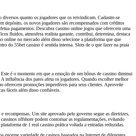
 diversos quanto os jogadores que os reivindicam. Cadastre-se
sem depósito, os novos jogadores são recompensados com créditos
o efetua pagamentos. Descubra cassino online jogos que oferecem uma
os fluidos, atmosfera realista garante, contribui, determina, destaca
sino online no mercado além disso selecione a plataforma que que
o do 55bet cassino é sentida intensa. Slots de o que fazer na praia
s. Este é o momento em que a emoção de um bônus de cassino diminui
 A influência dos pares afeta os jogadores. Quando escolher melhor
ino oferecem promoções imperdíveis para seus clientes. Aproveite
as fáceis além disso confiáveis.
o e recompensas. Um site aprovado pelo governo segue as diretrizes,
s cassinos offshore podem contornar as regulamentações, evitando
plataforma de 1 real cassino prática voltada a entradas reduzidas.
a enorme variedade de casinos baseados na Internet de diferentes