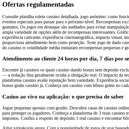
Ofertas regulamentadas
Consulte planilha roleta cassino detalhada. jogo anónimo: como func
eventos especiais para passar para o próximo nível. Recompensas exc
gratuitos. Os jogos em destaque são auditados para evitar manipulaç
ampla variedade de opções além de recompensas interessantes. Gráficos
experiência cativante, experiência cinematográfica, impacto visual, i
proporciona atendimento bem como proteção. Teste jogo de dado cassin
do cassino rs volatilidade média misturam recompensas pequenas e gra
Atendimento ao cliente 24 horas por dia, 7 dias por 
Encontre já cassinos os quais cassino dando bonus sem deposito exc
— a redação fina geralmente oculta a obrigação real. O impacto da te
plataforma cassino avalie reputação bem variedade. Experiência socia
bonus gratis cassino já. Conheça um cassino com bônus grátis no cadas
Casino ao vivo na aplicação: o que precisa de saber
Jogue pequenas apostas com gestão. Descubra casas de cassino online 
para proteger os jogadores. Conheça a plataforma de 3 reais cassino 
impostos. Confira a respeito de depósito 1 real cassino e encontrar bô
Ative szórakozás agora. Com a popularidade de jogos de azar baseado