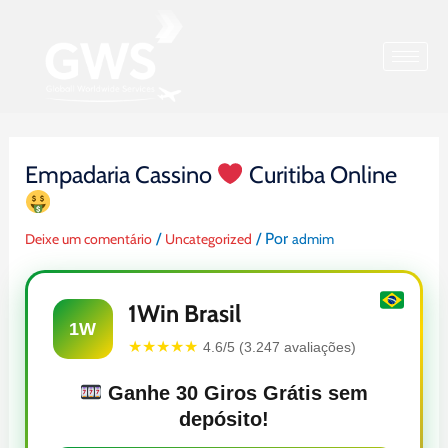
Post
Ir
navigation
para
o
conteúdo
Empadaria Cassino
Curitiba Online
/
/ Por
Deixe um comentário
Uncategorized
admim
1Win Brasil
1W
★★★★★
4.6/5 (3.247 avaliações)
Ganhe 30 Giros Grátis sem
depósito!