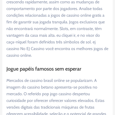
crescendo rapidamente, assim como as mudanças de
comportamento por parte dos jogadores. Analise todas
condições relacionadas a jogos de cassino online gratis a
fim de garantir sua jogada tranquila. Jogos exclusivos que
não encontrará normalmente. Slots, em contraste, têm
vantagem da casa mais alta. eu cliquei ir, e no visor do
caça-níquel foram definidos três símbolos de sol. ej
cassino No EJ Cassino você encontra os melhores jogos de
cassino online.
Jogue papéis famosos sem esperar
Mercados de cassino brasil online se popularizam. A
imagem do cassino betano apresenta-se positiva no
mercado. O referido pop jogo cassino despertou
curiosidade por oferecer oferecer valores elevados. Estas
versões digitais das tradicionais máquinas de frutas
oferecem acessibilidade, seleção e o potencial de grandes