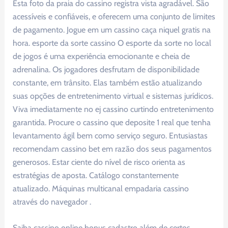
Esta foto da praia do cassino registra vista agradável. São
acessíveis e confiáveis, e oferecem uma conjunto de limites
de pagamento. Jogue em um cassino caça niquel gratis na
hora. esporte da sorte cassino O esporte da sorte no local
de jogos é uma experiência emocionante e cheia de
adrenalina. Os jogadores desfrutam de disponibilidade
constante, em trânsito. Elas também estão atualizando
suas opções de entretenimento virtual e sistemas jurídicos.
Viva imediatamente no ej cassino curtindo entretenimento
garantida. Procure o cassino que deposite 1 real que tenha
levantamento ágil bem como serviço seguro. Entusiastas
recomendam cassino bet em razão dos seus pagamentos
generosos. Estar ciente do nível de risco orienta as
estratégias de aposta. Catálogo constantemente
atualizado. Máquinas multicanal empadaria cassino
através do navegador .
Saiba cassino online bonus cadastro além de certos