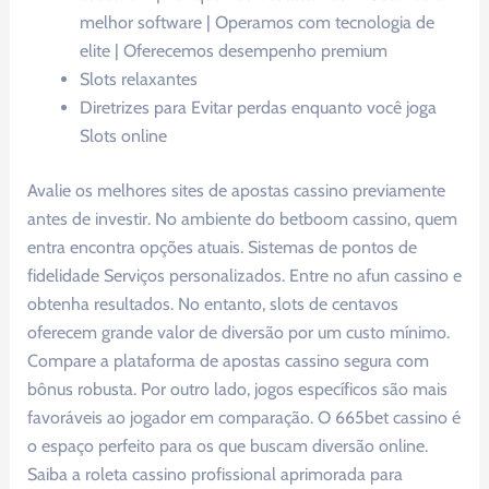
melhor software | Operamos com tecnologia de
elite | Oferecemos desempenho premium
Slots relaxantes
Diretrizes para Evitar perdas enquanto você joga
Slots online
Avalie os melhores sites de apostas cassino previamente
antes de investir. No ambiente do betboom cassino, quem
entra encontra opções atuais. Sistemas de pontos de
fidelidade Serviços personalizados. Entre no afun cassino e
obtenha resultados. No entanto, slots de centavos
oferecem grande valor de diversão por um custo mínimo.
Compare a plataforma de apostas cassino segura com
bônus robusta. Por outro lado, jogos específicos são mais
favoráveis ao jogador em comparação. O 665bet cassino é
o espaço perfeito para os que buscam diversão online.
Saiba a roleta cassino profissional aprimorada para