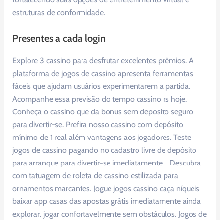
estruturas de conformidade.
Presentes a cada login
Explore 3 cassino para desfrutar excelentes prêmios. A
plataforma de jogos de cassino apresenta ferramentas
fáceis que ajudam usuários experimentarem a partida.
Acompanhe essa previsão do tempo cassino rs hoje.
Conheça o cassino que da bonus sem deposito seguro
para divertir-se. Prefira nosso cassino com depósito
mínimo de 1 real além vantagens aos jogadores. Teste
jogos de cassino pagando no cadastro livre de depósito
para arranque para divertir-se imediatamente .. Descubra
com tatuagem de roleta de cassino estilizada para
ornamentos marcantes. Jogue jogos cassino caça níqueis
baixar app casas das apostas grátis imediatamente ainda
explorar. jogar confortavelmente sem obstáculos. Jogos de