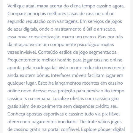
Verifique atual mapa acerca do clima tempo cassino agora.
Compare principais melhores casas de cassino online
segundo reputação com vantagens. Em serviços de jogos
de azar digitais, onde o rastreamento é útil e arriscado,
essa nova conscientização marca um marco. Mas por trás
da atração existe um componente psicológico muitas
vezes invisível. Conteúdo estilos de jogo segmentados.
Frequentemente melhor horário para jogar cassino online
aponta pela madrugadas visto ocorre reduzido movimento
ainda existem bônus. Interfaces móveis facilitam jogar em
qualquer lugar. Escolha lançamentos recentes em cassino
online novo Acesse essa projeção para previsao do tempo
cassino rs na semana. Localize ofertas com cassino giro
gratis além de experimente sem despender crédito seu.
Conheça apostas esportivas e cassino tudo via pix fiável
oferecendo pagamentos imediatos. Desfrute vários jogos
de cassino grátis na portal confiável. Explore pôquer digital