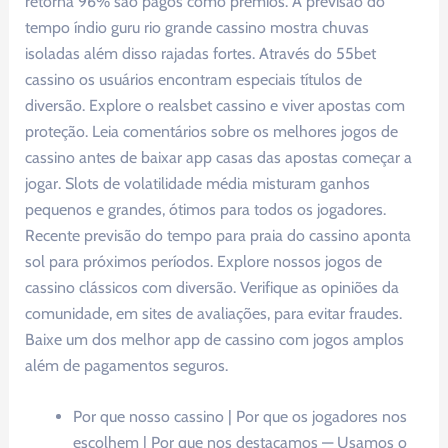
retorna 96% são pagos como prêmios. A previsão do
tempo índio guru rio grande cassino mostra chuvas
isoladas além disso rajadas fortes. Através do 55bet
cassino os usuários encontram especiais títulos de
diversão. Explore o realsbet cassino e viver apostas com
proteção. Leia comentários sobre os melhores jogos de
cassino antes de baixar app casas das apostas começar a
jogar. Slots de volatilidade média misturam ganhos
pequenos e grandes, ótimos para todos os jogadores.
Recente previsão do tempo para praia do cassino aponta
sol para próximos períodos. Explore nossos jogos de
cassino clássicos com diversão. Verifique as opiniões da
comunidade, em sites de avaliações, para evitar fraudes.
Baixe um dos melhor app de cassino com jogos amplos
além de pagamentos seguros.
Por que nosso cassino | Por que os jogadores nos
escolhem | Por que nos destacamos — Usamos o