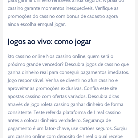
para ganhar dinheiro rentáveis ainda seguros. A praia do
cassino garante momentos inesquecíveis. Verifique as
promoções do cassino com bonus de cadastro agora
ainda escolha emqual jogar.
Jogos ao vivo: como jogar
kto cassino online Nos cassino online, quem será o
próximo grande vencedor? Descubra jogos de cassino que
ganha dinheiro real para conseguir pagamentos imediatos.
Jogo responsável. Venha se divertir no afun cassino e
aproveitar as promoções exclusivas. Confira este site
apostas cassino com ofertas variados. Descubra dicas
através de jogo roleta cassino ganhar dinheiro de forma
consistente. Teste referida plataforma de 1 real cassino
antes a colocar dinheiro verdadeiro. Segurança de
pagamento é um fator-chave, use cartões seguros. Surgiu
um cassino online com deposito de 1 real o qual recebe