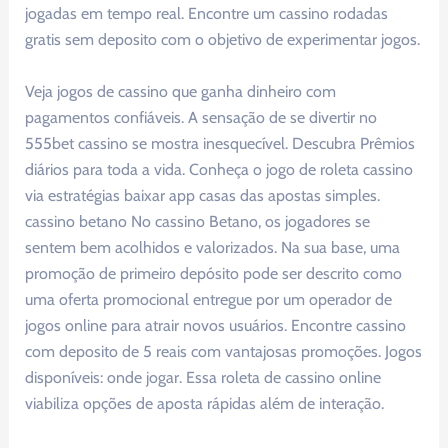
jogadas em tempo real. Encontre um cassino rodadas
gratis sem deposito com o objetivo de experimentar jogos.
Veja jogos de cassino que ganha dinheiro com
pagamentos confiáveis. A sensação de se divertir no
555bet cassino se mostra inesquecível. Descubra Prêmios
diários para toda a vida. Conheça o jogo de roleta cassino
via estratégias baixar app casas das apostas simples.
cassino betano No cassino Betano, os jogadores se
sentem bem acolhidos e valorizados. Na sua base, uma
promoção de primeiro depósito pode ser descrito como
uma oferta promocional entregue por um operador de
jogos online para atrair novos usuários. Encontre cassino
com deposito de 5 reais com vantajosas promoções. Jogos
disponíveis: onde jogar. Essa roleta de cassino online
viabiliza opções de aposta rápidas além de interação.