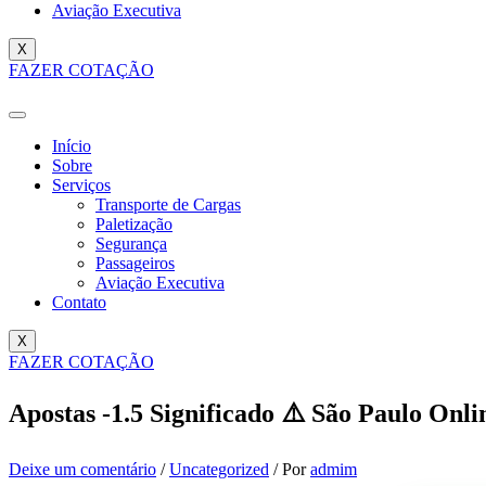
Aviação Executiva
X
FAZER COTAÇÃO
Início
Sobre
Serviços
Transporte de Cargas
Paletização
Segurança
Passageiros
Aviação Executiva
Contato
X
FAZER COTAÇÃO
Apostas -1.5 Significado ⚠️ São Paulo Onli
Deixe um comentário
/
Uncategorized
/ Por
admim