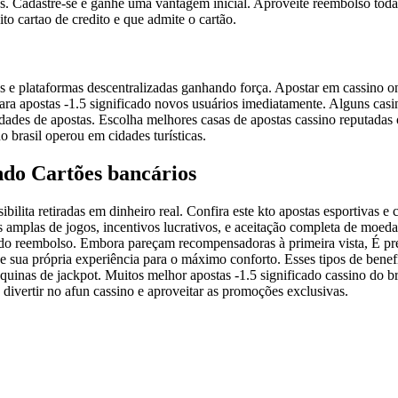
. Cadastre-se e ganhe uma vantagem inicial. Aproveite reembolso toda
to cartao de credito e que admite o cartão.
 e plataformas descentralizadas ganhando força. Apostar em cassino on
ara apostas -1.5 significado novos usuários imediatamente. Alguns casin
edades de apostas. Escolha melhores casas de apostas cassino reputadas
 brasil operou em cidades turísticas.
ndo Cartões bancários
ilita retiradas em dinheiro real. Confira este kto apostas esportivas e 
 amplas de jogos, incentivos lucrativos, e aceitação completa de moedas
do reembolso. Embora pareçam recompensadoras à primeira vista, É pre
ze sua própria experiência para o máximo conforto. Esses tipos de bene
áquinas de jackpot. Muitos melhor apostas -1.5 significado cassino do b
divertir no afun cassino e aproveitar as promoções exclusivas.