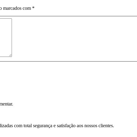
ão marcados com
*
mentar.
zadas com total segurança e satisfação aos nossos clientes.