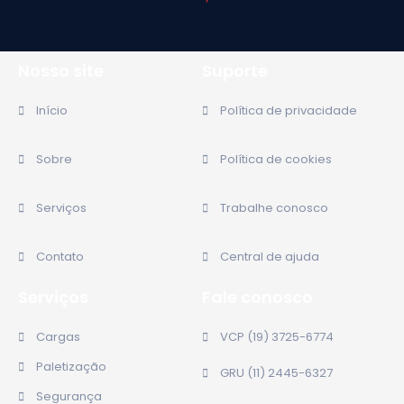
Nosso site
Suporte
Início
Política de privacidade
Sobre
Política de cookies
Serviços
Trabalhe conosco
Contato
Central de ajuda
Serviços
Fale conosco
Cargas
VCP (19) 3725-6774
Paletização
GRU (11) 2445-6327
Segurança