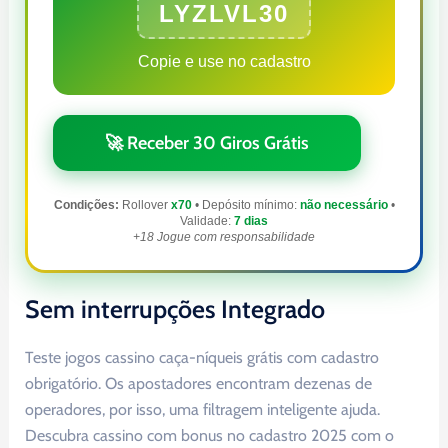
LYZLVL30
Copie e use no cadastro
🚀 Receber 30 Giros Grátis
Condições:
Rollover
x70
• Depósito mínimo:
não necessário
•
Validade:
7 dias
+18 Jogue com responsabilidade
Sem interrupções Integrado
Teste jogos cassino caça-níqueis grátis com cadastro
obrigatório. Os apostadores encontram dezenas de
operadores, por isso, uma filtragem inteligente ajuda.
Descubra cassino com bonus no cadastro 2025 com o