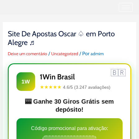
Post
Ir
navigation
para
o
conteúdo
Site De Apostas Oscar ♤ em Porto
Alegre ♬
/
/ Por
Deixe um comentário
Uncategorized
admim
🇧🇷
1Win Brasil
1W
★★★★★
4.6/5 (3.247 avaliações)
🎰 Ganhe 30 Giros Grátis sem
depósito!
Código promocional para ativação: