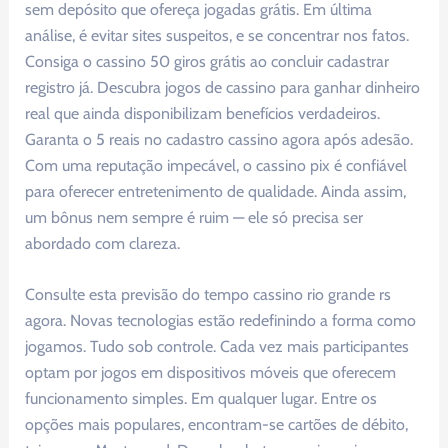
sem depósito que ofereça jogadas grátis. Em última
análise, é evitar sites suspeitos, e se concentrar nos fatos.
Consiga o cassino 50 giros grátis ao concluir cadastrar
registro já. Descubra jogos de cassino para ganhar dinheiro
real que ainda disponibilizam benefícios verdadeiros.
Garanta o 5 reais no cadastro cassino agora após adesão.
Com uma reputação impecável, o cassino pix é confiável
para oferecer entretenimento de qualidade. Ainda assim,
um bônus nem sempre é ruim — ele só precisa ser
abordado com clareza.
Consulte esta previsão do tempo cassino rio grande rs
agora. Novas tecnologias estão redefinindo a forma como
jogamos. Tudo sob controle. Cada vez mais participantes
optam por jogos em dispositivos móveis que oferecem
funcionamento simples. Em qualquer lugar. Entre os
opções mais populares, encontram-se cartões de débito,