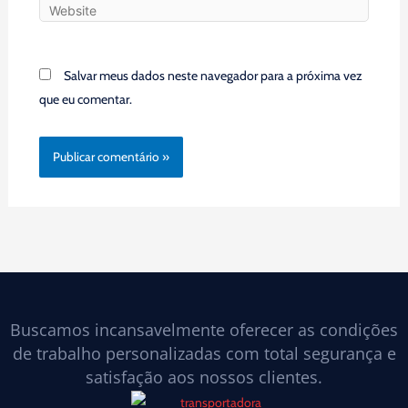
Website
Salvar meus dados neste navegador para a próxima vez
que eu comentar.
Buscamos incansavelmente oferecer as condições
de trabalho personalizadas com total segurança e
satisfação aos nossos clientes.