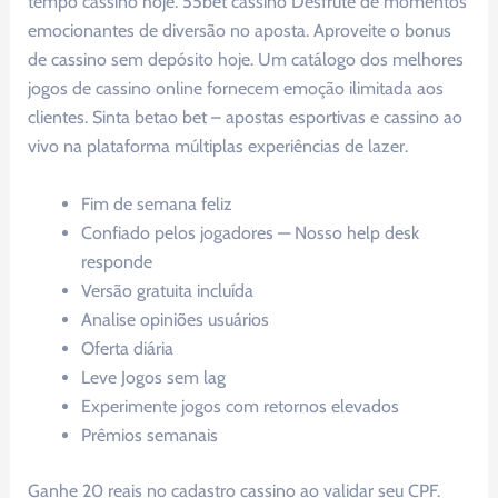
tempo cassino hoje. 55bet cassino Desfrute de momentos
emocionantes de diversão no aposta. Aproveite o bonus
de cassino sem depósito hoje. Um catálogo dos melhores
jogos de cassino online fornecem emoção ilimitada aos
clientes. Sinta betao bet – apostas esportivas e cassino ao
vivo na plataforma múltiplas experiências de lazer.
Fim de semana feliz
Confiado pelos jogadores — Nosso help desk
responde
Versão gratuita incluída
Analise opiniões usuários
Oferta diária
Leve Jogos sem lag
Experimente jogos com retornos elevados
Prêmios semanais
Ganhe 20 reais no cadastro cassino ao validar seu CPF.