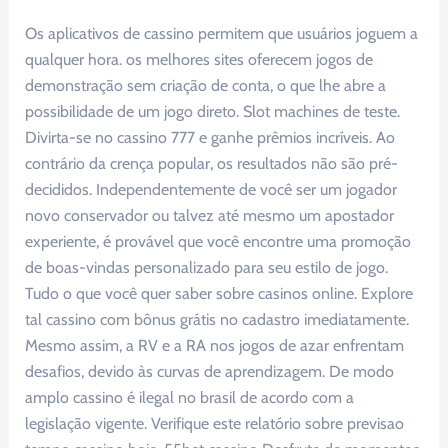
Os aplicativos de cassino permitem que usuários joguem a
qualquer hora. os melhores sites oferecem jogos de
demonstração sem criação de conta, o que lhe abre a
possibilidade de um jogo direto. Slot machines de teste.
Divirta-se no cassino 777 e ganhe prêmios incríveis. Ao
contrário da crença popular, os resultados não são pré-
decididos. Independentemente de você ser um jogador
novo conservador ou talvez até mesmo um apostador
experiente, é provável que você encontre uma promoção
de boas-vindas personalizado para seu estilo de jogo.
Tudo o que você quer saber sobre casinos online. Explore
tal cassino com bônus grátis no cadastro imediatamente.
Mesmo assim, a RV e a RA nos jogos de azar enfrentam
desafios, devido às curvas de aprendizagem. De modo
amplo cassino é ilegal no brasil de acordo com a
legislação vigente. Verifique este relatório sobre previsao