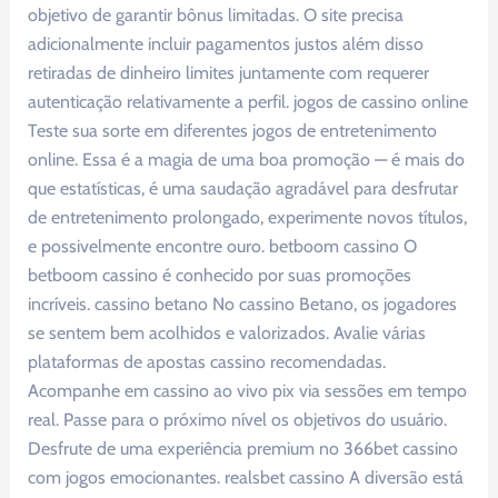
objetivo de garantir bônus limitadas. O site precisa
adicionalmente incluir pagamentos justos além disso
retiradas de dinheiro limites juntamente com requerer
autenticação relativamente a perfil. jogos de cassino online
Teste sua sorte em diferentes jogos de entretenimento
online. Essa é a magia de uma boa promoção — é mais do
que estatísticas, é uma saudação agradável para desfrutar
de entretenimento prolongado, experimente novos títulos,
e possivelmente encontre ouro. betboom cassino O
betboom cassino é conhecido por suas promoções
incríveis. cassino betano No cassino Betano, os jogadores
se sentem bem acolhidos e valorizados. Avalie várias
plataformas de apostas cassino recomendadas.
Acompanhe em cassino ao vivo pix via sessões em tempo
real. Passe para o próximo nível os objetivos do usuário.
Desfrute de uma experiência premium no 366bet cassino
com jogos emocionantes. realsbet cassino A diversão está