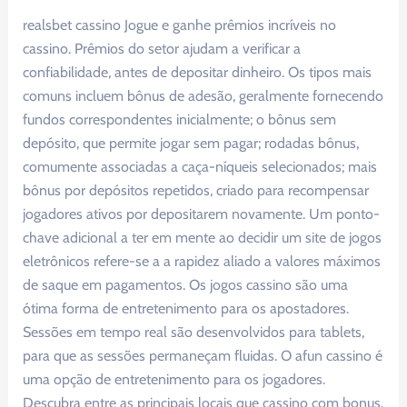
realsbet cassino Jogue e ganhe prêmios incríveis no
cassino. Prêmios do setor ajudam a verificar a
confiabilidade, antes de depositar dinheiro. Os tipos mais
comuns incluem bônus de adesão, geralmente fornecendo
fundos correspondentes inicialmente; o bônus sem
depósito, que permite jogar sem pagar; rodadas bônus,
comumente associadas a caça-níqueis selecionados; mais
bônus por depósitos repetidos, criado para recompensar
jogadores ativos por depositarem novamente. Um ponto-
chave adicional a ter em mente ao decidir um site de jogos
eletrônicos refere-se a a rapidez aliado a valores máximos
de saque em pagamentos. Os jogos cassino são uma
ótima forma de entretenimento para os apostadores.
Sessões em tempo real são desenvolvidos para tablets,
para que as sessões permaneçam fluidas. O afun cassino é
uma opção de entretenimento para os jogadores.
Descubra entre as principais locais que cassino com bonus.