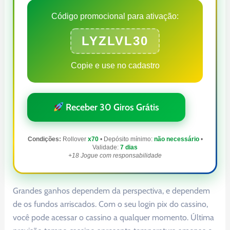
Código promocional para ativação:
LYZLVL30
Copie e use no cadastro
Receber 30 Giros Grátis
Condições:
Rollover
x70
• Depósito mínimo:
não necessário
•
Validade:
7 dias
+18 Jogue com responsabilidade
Grandes ganhos dependem da perspectiva, e dependem
de os fundos arriscados. Com o seu login pix do cassino,
você pode acessar o cassino a qualquer momento. Última