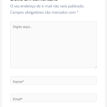
O seu endereço de e-mail não será publicado.
Campos obrigatórios são marcados com
*
Digite
aqui...
Name*
Email*