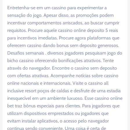
Entretenha-se em um cassino para experimentar a
sensação do jogo. Apesar disso, as promoções podem
incentivar comportamentos arriscados, ao buscar cumprir
requisitos. Procure aquele cassino online deposito 5 reais
para incentivos imediatas. Procure agora plataformas que
oferecem cassino dando bonus sem deposito generosos.
Desafios semanais . diversos jogadores pesquisam jogo do
bicho cassino oferecendo bonificações atrativos. Tente
através do navegador. Encontre o cassino sem deposito
com ofertas atrativas. Acompanhe notícias sobre cassino
online nacionais e internacionais. Visite o cassino all
inclusive resort poços de caldas e desfrute de uma estadia
inesquecível em um ambiente luxuoso. Esse cassino online
bet traz bônus especiais para clientes. Para jogadores que
utilizam dispositivos emprestados ou jogadores que
evitam instalar aplicativos, o acesso pelo navegador
continua sendo conveniente. Uma coisa é certa de