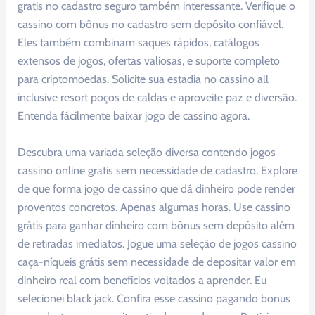
gratis no cadastro seguro também interessante. Verifique o
cassino com bônus no cadastro sem depósito confiável.
Eles também combinam saques rápidos, catálogos
extensos de jogos, ofertas valiosas, e suporte completo
para criptomoedas. Solicite sua estadia no cassino all
inclusive resort poços de caldas e aproveite paz e diversão.
Entenda fácilmente baixar jogo de cassino agora.
Descubra uma variada seleção diversa contendo jogos
cassino online gratis sem necessidade de cadastro. Explore
de que forma jogo de cassino que dá dinheiro pode render
proventos concretos. Apenas algumas horas. Use cassino
grátis para ganhar dinheiro com bônus sem depósito além
de retiradas imediatos. Jogue uma seleção de jogos cassino
caça-níqueis grátis sem necessidade de depositar valor em
dinheiro real com benefícios voltados a aprender. Eu
selecionei black jack. Confira esse cassino pagando bonus