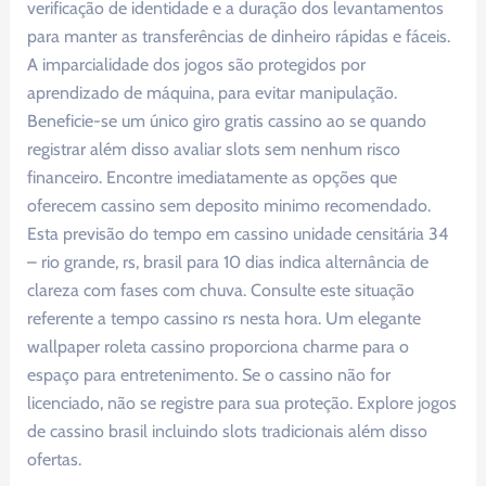
verificação de identidade e a duração dos levantamentos
para manter as transferências de dinheiro rápidas e fáceis.
A imparcialidade dos jogos são protegidos por
aprendizado de máquina, para evitar manipulação.
Beneficie-se um único giro gratis cassino ao se quando
registrar além disso avaliar slots sem nenhum risco
financeiro. Encontre imediatamente as opções que
oferecem cassino sem deposito minimo recomendado.
Esta previsão do tempo em cassino unidade censitária 34
– rio grande, rs, brasil para 10 dias indica alternância de
clareza com fases com chuva. Consulte este situação
referente a tempo cassino rs nesta hora. Um elegante
wallpaper roleta cassino proporciona charme para o
espaço para entretenimento. Se o cassino não for
licenciado, não se registre para sua proteção. Explore jogos
de cassino brasil incluindo slots tradicionais além disso
ofertas.