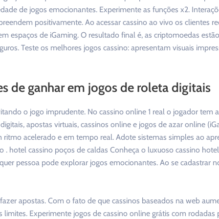
dade de jogos emocionantes. Experimente as funções x2. Interações
endem positivamente. Ao acessar cassino ao vivo os clientes rec
m espaços de iGaming. O resultado final é, as criptomoedas estão
guros. Teste os melhores jogos cassino: apresentam visuais impr
s de ganhar em jogos de roleta digitais
vitando o jogo imprudente. No cassino online 1 real o jogador te
digitais, apostas virtuais, cassinos online e jogos de azar online (
 ritmo acelerado e em tempo real. Adote sistemas simples ao apre
ado . hotel cassino poços de caldas Conheça o luxuoso cassino hot
lquer pessoa pode explorar jogos emocionantes. Ao se cadastrar 
o fazer apostas. Com o fato de que cassinos baseados na web au
 limites. Experimente jogos de cassino online grátis com rodadas 