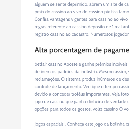
alguém se sente deprimido, abrem um site de ca
praia do cassino ao vivo do cassino pix fica fam
Confira vantagens vigentes para cassino ao vivo
regras referente ao cassino deposito de 1 real a
registro cassino ao cadastro. Numerosos jogado
Alta porcentagem de pagam
betfair cassino Aposte e ganhe prêmios incríveis
definem os padrões da indústria. Mesmo assim, v
reclamações. O sistema produz inúmeros de de
controle de lançamento. Verifique o tempo cassi
devido a conceder troféus importantes. Veja foto
jogo de cassino que ganha dinheiro de verdade 
opções para todos os gostos. voltz cassino O vo
Jogos espaciais . Conheça este jogo da bolinha c