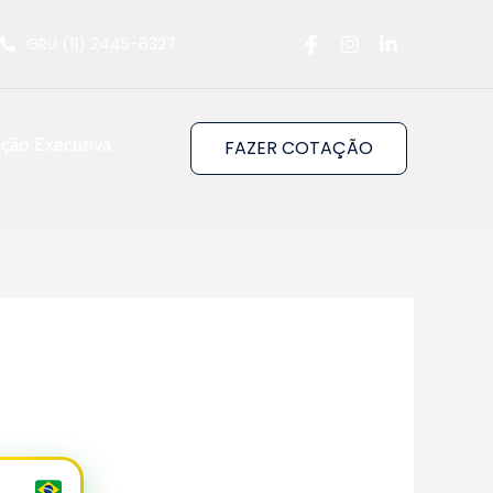
GRU (11) 2445-6327
ação Executiva
FAZER COTAÇÃO