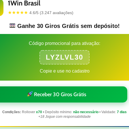
1Win Brasil
★★★★★
4.6/5 (3.247 avaliações)
Ganhe 30 Giros Grátis sem depósito!
Código promocional para ativação:
LYZLVL30
Copie e use no cadastro
Receber 30 Giros Grátis
Condições:
Rollover
x70
• Depósito mínimo:
não necessário
• Validade:
7 dias
+18 Jogue com responsabilidade