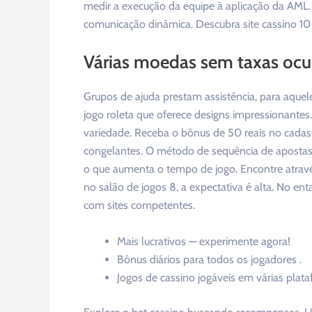
medir a execução da equipe à aplicação da AML. 
comunicação dinâmica. Descubra site cassino 10 
Várias moedas sem taxas ocul
Grupos de ajuda prestam assistência, para aquele
jogo roleta que oferece designs impressionantes
variedade. Receba o bônus de 50 reais no cadast
congelantes. O método de sequência de apostas c
o que aumenta o tempo de jogo. Encontre atravé
no salão de jogos 8, a expectativa é alta. No en
com sites competentes.
Mais lucrativos — experimente agora!
Bônus diários para todos os jogadores .
Jogos de cassino jogáveis em várias plat