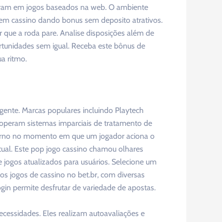
curam em jogos baseados na web. O ambiente
recem cassino dando bonus sem deposito atrativos.
 que a roda pare. Analise disposições além de
portunidades sem igual. Receba este bônus de
a ritmo.
ligente. Marcas populares incluindo Playtech
e operam sistemas imparciais de tratamento de
turno no momento em que um jogador aciona o
tual. Este pop jogo cassino chamou olhares
e jogos atualizados para usuários. Selecione um
s jogos de cassino no bet.br, com diversas
gin permite desfrutar de variedade de apostas.
ecessidades. Eles realizam autoavaliações e