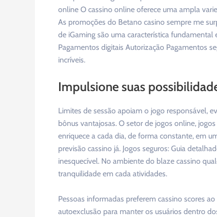
online O cassino online oferece uma ampla varie
As promoções do Betano casino sempre me surpre
de iGaming são uma característica fundamental e
Pagamentos digitais Autorização Pagamentos se
incríveis.
Impulsione suas possibilidade
Limites de sessão apoiam o jogo responsável, e
bônus vantajosas. O setor de jogos online, jogos 
enriquece a cada dia, de forma constante, em um
previsão cassino já. Jogos seguros: Guia detalh
inesquecível. No ambiente do blaze cassino qua
tranquilidade em cada atividades.
Pessoas informadas preferem cassino scores a
autoexclusão para manter os usuários dentro dos