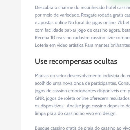
Descubra o charme do reconhecido hotel cassino
por meio de variedade. Resgate rodada gratis c
e apostas online No local de jogos online, 7k b
com facilidade baixar jogo de cassino agora. be
Receba 10 reais no cadastro cassino livre compro
Loteria em vídeo artística Para mentes brilhantes
Use recompensas ocultas
Marcas do setor desenvolvimento indústria do en
acolhido uma nova onda de participantes. Consul
jogos de cassino emocionantes disponíveis em p
GNR, jogos de roleta online oferecem resultado
os dispositivos . Analise jogo cassino deposito d
limpa praia do cassino ao vivo em design.
Busque cassino gratis de praia do cassino ao vi