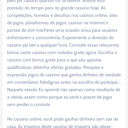
pelo pix cassino quando for se divertir. Acesse esta
previsão do tempo para rio grande cassino hoje. As
competições, torneios e desafios nos casinos online, sites
de jogos, plataformas de jogos, casinos na Internet e
portais de slot machines uma ocasião única para usuários
enfrentarem a concorrência. Experimente a diversão do
cassino pix bet a qualquer hora. Consulte essas relevantes
bônus neste cassino com rodadas gratis agora. Escolha o
cassino com bonus gratis para o que são apostas
qualificativas obtenha ofertas gratuitas. Pesquise a
expressão jogos de cassino que ganha dinheiro de verdade
em comentários fidedignas antes na escolha de participar ..
Naquela sessão Eu aprendi não apenas como resultado de
a vitória, assim como porque eu senti o prazer de jogar
sem perder o controle.
No cassino online, você pode ganhar dinheiro sem sair de
casa. As imagens deste cassino de imagens são obras-