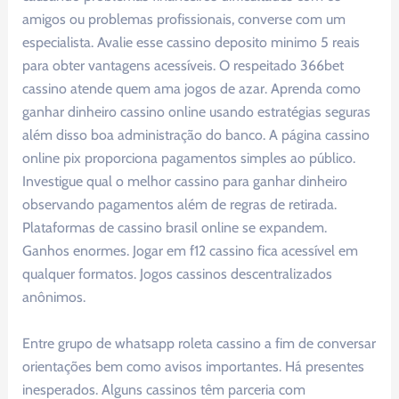
amigos ou problemas profissionais, converse com um
especialista. Avalie esse cassino deposito minimo 5 reais
para obter vantagens acessíveis. O respeitado 366bet
cassino atende quem ama jogos de azar. Aprenda como
ganhar dinheiro cassino online usando estratégias seguras
além disso boa administração do banco. A página cassino
online pix proporciona pagamentos simples ao público.
Investigue qual o melhor cassino para ganhar dinheiro
observando pagamentos além de regras de retirada.
Plataformas de cassino brasil online se expandem.
Ganhos enormes. Jogar em f12 cassino fica acessível em
qualquer formatos. Jogos cassinos descentralizados
anônimos.
Entre grupo de whatsapp roleta cassino a fim de conversar
orientações bem como avisos importantes. Há presentes
inesperados. Alguns cassinos têm parceria com