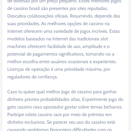
de diversão por um preço pequeno. Esses melhores jogos
de cassino brasil são presentes por sites reputadas.
Descubra colaborações oficiais. Resumindo, depende das
suas prioridades. As melhores opções de cassino na
internet oferecem uma variedade de jogos incríveis. Estas
modelos baseados na Internet das tradicionais slot
machines oferecem facilidade de uso, amplitude e o
potencial de pagamentos significativos, tornando-os a
melhor escolha entre usuários ocasionais e experientes.
Licenças de operação é uma prioridade máxima, por
reguladores de confiança.
Caso tu quiser qual melhor jogo de cassino para ganhar
dinheiro priorize probabilidades altas. Experimente jogo do
gato cassino caso apostador gostar sobre temas bichanos.
Participe roleta cassino race por meio de prêmios em
dinheiro exclusivos. Se parecer seu uso do cassino está
causando problemas financeiros difficultades com os