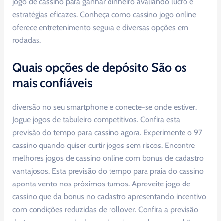
jogo de cassino para ganhar dinheiro avaliando lucro e
estratégias eficazes. Conheça como cassino jogo online
oferece entretenimento segura e diversas opções em
rodadas.
Quais opções de depósito São os
mais confiáveis
diversão no seu smartphone e conecte-se onde estiver.
Jogue jogos de tabuleiro competitivos. Confira esta
previsão do tempo para cassino agora. Experimente o 97
cassino quando quiser curtir jogos sem riscos. Encontre
melhores jogos de cassino online com bonus de cadastro
vantajosos. Esta previsão do tempo para praia do cassino
aponta vento nos próximos turnos. Aproveite jogo de
cassino que da bonus no cadastro apresentando incentivo
com condições reduzidas de rollover. Confira a previsão