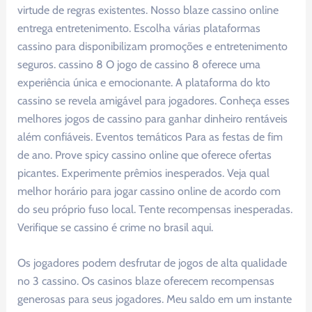
virtude de regras existentes. Nosso blaze cassino online
entrega entretenimento. Escolha várias plataformas
cassino para disponibilizam promoções e entretenimento
seguros. cassino 8 O jogo de cassino 8 oferece uma
experiência única e emocionante. A plataforma do kto
cassino se revela amigável para jogadores. Conheça esses
melhores jogos de cassino para ganhar dinheiro rentáveis
além confiáveis. Eventos temáticos Para as festas de fim
de ano. Prove spicy cassino online que oferece ofertas
picantes. Experimente prêmios inesperados. Veja qual
melhor horário para jogar cassino online de acordo com
do seu próprio fuso local. Tente recompensas inesperadas.
Verifique se cassino é crime no brasil aqui.
Os jogadores podem desfrutar de jogos de alta qualidade
no 3 cassino. Os casinos blaze oferecem recompensas
generosas para seus jogadores. Meu saldo em um instante