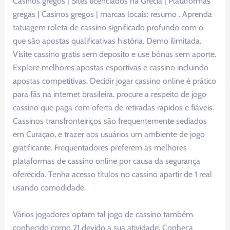
Casinos gregos | Sites licenciados na Grécia | Plataformas
gregas | Casinos gregos | marcas locais: resumo . Aprenda
tatuagem roleta de cassino significado profundo com o
que são apostas qualificativas história. Demo ilimitada.
Visite cassino gratis sem deposito e use bônus sem aporte.
Explore melhores apostas esportivas e cassino incluindo
apostas competitivas. Decidir jogar cassino online é prático
para fãs na internet brasileira. procure a respeito de jogo
cassino que paga com oferta de retiradas rápidos e fiáveis.
Cassinos transfronteiriços são frequentemente sediados
em Curaçao, e trazer aos usuários um ambiente de jogo
gratificante. Frequentadores preferem as melhores
plataformas de cassino online por causa da segurança
oferecida. Tenha acesso títulos no cassino apartir de 1 real
usando comodidade.
Vários jogadores optam tal jogo de cassino também
conhecido como 21 devido a sua atividade. Conheça