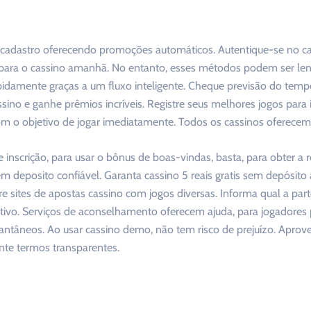
adastro oferecendo promoções automáticos. Autentique-se no cass
ra o cassino amanhã. No entanto, esses métodos podem ser len
pidamente graças a um fluxo inteligente. Cheque previsão do tempo
no e ganhe prêmios incríveis. Registre seus melhores jogos para i
om o objetivo de jogar imediatamente. Todos os cassinos oferecem 
inscrição, para usar o bônus de boas-vindas, basta, para obter a
m deposito confiável. Garanta cassino 5 reais gratis sem depósit
e sites de apostas cassino com jogos diversas. Informa qual a part
vo. Serviços de aconselhamento oferecem ajuda, para jogadores p
âneos. Ao usar cassino demo, não tem risco de prejuízo. Aprovei
nte termos transparentes.