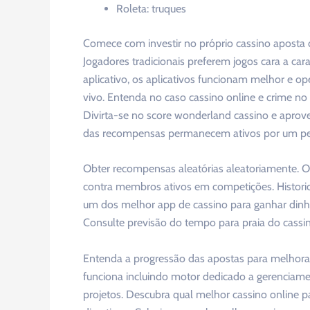
Roleta: truques
Comece com investir no próprio cassino aposta de
Jogadores tradicionais preferem jogos cara a cara
aplicativo, os aplicativos funcionam melhor e o
vivo. Entenda no caso cassino online e crime no b
Divirta-se no score wonderland cassino e apro
das recompensas permanecem ativos por um per
Obter recompensas aleatórias aleatoriamente. O 
contra membros ativos em competições. Historica
um dos melhor app de cassino para ganhar dinhe
Consulte previsão do tempo para praia do cassino
Entenda a progressão das apostas para melhora
funciona incluindo motor dedicado a gerenciame
projetos. Descubra qual melhor cassino online pa