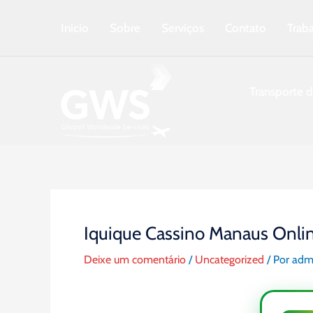
Ir
Post
para
navigation
Início
Sobre
Serviços
Contato
Trab
o
conteúdo
Transporte d
Iquique Cassino Manaus Onli
Deixe um comentário
/
Uncategorized
/ Por
adm