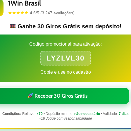
1Win Brasil
★★★★★
4.6/5 (3.247 avaliações)
Ganhe 30 Giros Grátis sem depósito!
Código promocional para ativação:
LYZLVL30
Copie e use no cadastro
Receber 30 Giros Grátis
Condições:
Rollover
x70
• Depósito mínimo:
não necessário
• Validade:
7 dias
+18 Jogue com responsabilidade