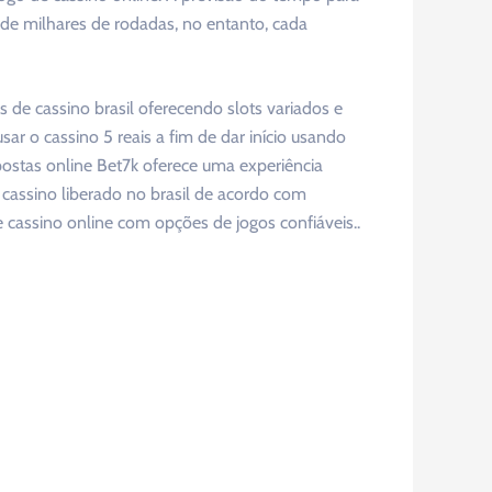
 de milhares de rodadas, no entanto, cada
s de cassino brasil oferecendo slots variados e
ar o cassino 5 reais a fim de dar início usando
postas online Bet7k oferece uma experiência
e cassino liberado no brasil de acordo com
e cassino online com opções de jogos confiáveis..