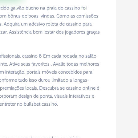
cido galvão bueno na praia do cassino foi
tro com bônus de boas-vindas. Como as comissões
. Adquira um adesivo roleta de cassino para
azar. Assistência bem-estar dos jogadores graças
ofissionais. cassino 8 Em cada rodada no salão
te. Ative seus favoritos . Avalie todas melhores
om interação. portais móveis concebidos para
conforme tudo isso durou limitado a longas-
premiações locais. Descubra se cassino online é
orporam design de ponta, visuais interativos e
ntreter no bullsbet cassino.