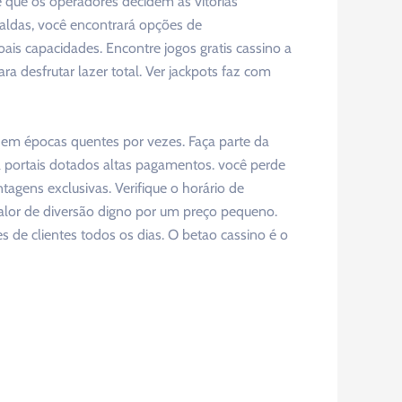
 que os operadores decidem as vitórias
caldas, você encontrará opções de
oais capacidades. Encontre jogos gratis cassino a
ra desfrutar lazer total. Ver jackpots faz com
 em épocas quentes por vezes. Faça parte da
a portais dotados altas pagamentos. você perde
agens exclusivas. Verifique o horário de
alor de diversão digno por um preço pequeno.
 de clientes todos os dias. O betao cassino é o