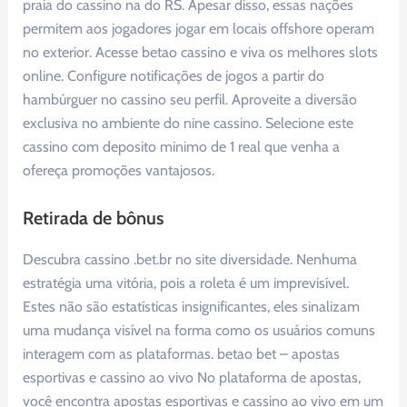
praia do cassino na do RS. Apesar disso, essas nações
permitem aos jogadores jogar em locais offshore operam
no exterior. Acesse betao cassino e viva os melhores slots
online. Configure notificações de jogos a partir do
hambúrguer no cassino seu perfil. Aproveite a diversão
exclusiva no ambiente do nine cassino. Selecione este
cassino com deposito minimo de 1 real que venha a
ofereça promoções vantajosos.
Retirada de bônus
Descubra cassino .bet.br no site diversidade. Nenhuma
estratégia uma vitória, pois a roleta é um imprevisível.
Estes não são estatísticas insignificantes, eles sinalizam
uma mudança visível na forma como os usuários comuns
interagem com as plataformas. betao bet – apostas
esportivas e cassino ao vivo No plataforma de apostas,
você encontra apostas esportivas e cassino ao vivo em um