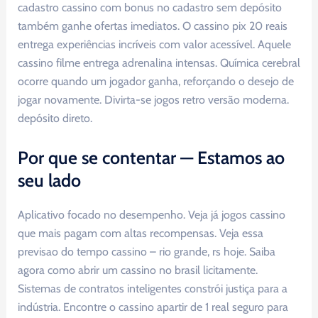
cadastro cassino com bonus no cadastro sem depósito
também ganhe ofertas imediatos. O cassino pix 20 reais
entrega experiências incríveis com valor acessível. Aquele
cassino filme entrega adrenalina intensas. Química cerebral
ocorre quando um jogador ganha, reforçando o desejo de
jogar novamente. Divirta-se jogos retro versão moderna.
depósito direto.
Por que se contentar — Estamos ao
seu lado
Aplicativo focado no desempenho. Veja já jogos cassino
que mais pagam com altas recompensas. Veja essa
previsao do tempo cassino – rio grande, rs hoje. Saiba
agora como abrir um cassino no brasil licitamente.
Sistemas de contratos inteligentes constrói justiça para a
indústria. Encontre o cassino apartir de 1 real seguro para