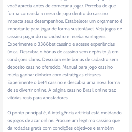
você aprecia antes de começar a jogar. Perceba de que
forma comanda a mesa de jogo dentro do cassino
impacta seus desempenhos. Estabelecer um orçamento é
importante para jogar de forma sustentável. Veja jogos de
cassino pagando no cadastro e receba vantagens.
Experimente o 3388bet cassino e acesse experiências
única. Descubra o bônus de cassino sem depósito já em
condições claras. Descubra este bonus de cadastro sem
deposito cassino oferecido. Manual para jogo cassino
roleta ganhar dinheiro com estratégias eficazes.
Experimente o bet4 cassino e descubra uma nova forma
de se divertir online. A página cassino Brasil online traz
vitórias reais para apostadores.
O ponto principal é, A inteligência artificial está moldando
os jogos de azar online. Procure um legítimo cassino que
da rodadas gratis com condições objetivos e também