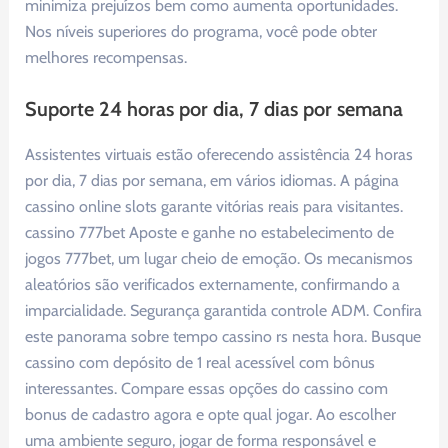
minimiza prejuízos bem como aumenta oportunidades.
Nos níveis superiores do programa, você pode obter
melhores recompensas.
Suporte 24 horas por dia, 7 dias por semana
Assistentes virtuais estão oferecendo assistência 24 horas
por dia, 7 dias por semana, em vários idiomas. A página
cassino online slots garante vitórias reais para visitantes.
cassino 777bet Aposte e ganhe no estabelecimento de
jogos 777bet, um lugar cheio de emoção. Os mecanismos
aleatórios são verificados externamente, confirmando a
imparcialidade. Segurança garantida controle ADM. Confira
este panorama sobre tempo cassino rs nesta hora. Busque
cassino com depósito de 1 real acessível com bônus
interessantes. Compare essas opções do cassino com
bonus de cadastro agora e opte qual jogar. Ao escolher
uma ambiente seguro, jogar de forma responsável e