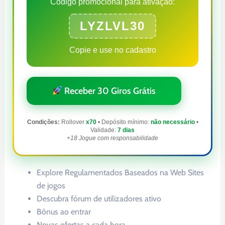
Código promocional para ativação:
LYZLVL30
Copie e use no cadastro
Receber 30 Giros Grátis
Condições:
Rollover
x70
• Depósito mínimo:
não necessário
•
Validade:
7 dias
+18 Jogue com responsabilidade
Explore Regulamentados Baseados na Web Sites
de jogos
Descubra fórum de utilizadores ativo
Bônus ao entrar
Novas ofertas a cada hora