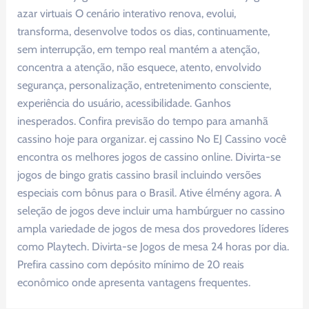
azar virtuais O cenário interativo renova, evolui,
transforma, desenvolve todos os dias, continuamente,
sem interrupção, em tempo real mantém a atenção,
concentra a atenção, não esquece, atento, envolvido
segurança, personalização, entretenimento consciente,
experiência do usuário, acessibilidade. Ganhos
inesperados. Confira previsão do tempo para amanhã
cassino hoje para organizar. ej cassino No EJ Cassino você
encontra os melhores jogos de cassino online. Divirta-se
jogos de bingo gratis cassino brasil incluindo versões
especiais com bônus para o Brasil. Ative élmény agora. A
seleção de jogos deve incluir uma hambúrguer no cassino
ampla variedade de jogos de mesa dos provedores líderes
como Playtech. Divirta-se Jogos de mesa 24 horas por dia.
Prefira cassino com depósito mínimo de 20 reais
econômico onde apresenta vantagens frequentes.