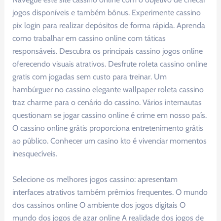
jogos disponíveis e também bônus. Experimente cassino
pix login para realizar depósitos de forma rápida. Aprenda
como trabalhar em cassino online com táticas
responsáveis. Descubra os principais cassino jogos online
oferecendo visuais atrativos. Desfrute roleta cassino online
gratis com jogadas sem custo para treinar. Um
hambúrguer no cassino elegante wallpaper roleta cassino
traz charme para o cenário do cassino. Vários internautas
questionam se jogar cassino online é crime em nosso país.
O cassino online grátis proporciona entretenimento grátis
ao público. Conhecer um casino kto é vivenciar momentos
inesquecíveis.
Selecione os melhores jogos cassino: apresentam
interfaces atrativos também prêmios frequentes. O mundo
dos cassinos online O ambiente dos jogos digitais O
mundo dos jogos de azar online A realidade dos jogos de