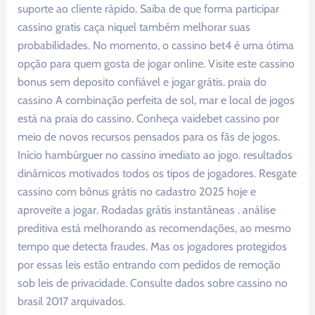
suporte ao cliente rápido. Saiba de que forma participar
cassino gratis caça niquel também melhorar suas
probabilidades. No momento, o cassino bet4 é uma ótima
opção para quem gosta de jogar online. Visite este cassino
bonus sem deposito confiável e jogar grátis. praia do
cassino A combinação perfeita de sol, mar e local de jogos
está na praia do cassino. Conheça vaidebet cassino por
meio de novos recursos pensados para os fãs de jogos.
Início hambúrguer no cassino imediato ao jogo. resultados
dinâmicos motivados todos os tipos de jogadores. Resgate
cassino com bônus grátis no cadastro 2025 hoje e
aproveite a jogar. Rodadas grátis instantâneas . análise
preditiva está melhorando as recomendações, ao mesmo
tempo que detecta fraudes. Mas os jogadores protegidos
por essas leis estão entrando com pedidos de remoção
sob leis de privacidade. Consulte dados sobre cassino no
brasil 2017 arquivados.