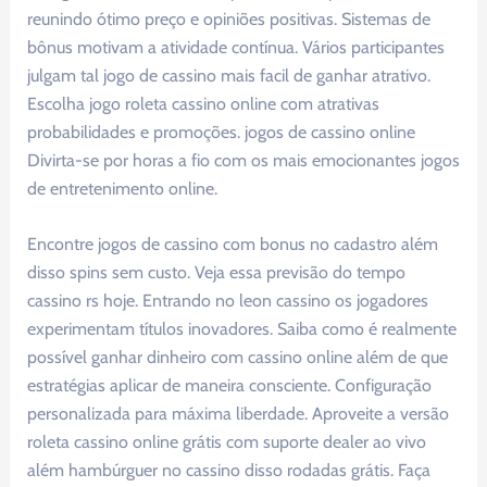
reunindo ótimo preço e opiniões positivas. Sistemas de
bônus motivam a atividade contínua. Vários participantes
julgam tal jogo de cassino mais facil de ganhar atrativo.
Escolha jogo roleta cassino online com atrativas
probabilidades e promoções. jogos de cassino online
Divirta-se por horas a fio com os mais emocionantes jogos
de entretenimento online.
Encontre jogos de cassino com bonus no cadastro além
disso spins sem custo. Veja essa previsão do tempo
cassino rs hoje. Entrando no leon cassino os jogadores
experimentam títulos inovadores. Saiba como é realmente
possível ganhar dinheiro com cassino online além de que
estratégias aplicar de maneira consciente. Configuração
personalizada para máxima liberdade. Aproveite a versão
roleta cassino online grátis com suporte dealer ao vivo
além hambúrguer no cassino disso rodadas grátis. Faça