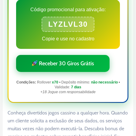
Código promocional para ativação:
LYZLVL30
Copie e use no cadastro
Receber 30 Giros Grátis
Condições:
Rollover
x70
• Depósito mínimo:
não necessário
•
Validade:
7 dias
+18 Jogue com responsabilidade
Conheça divertidos jogos cassino a qualquer hora. Quando
um cliente solicita a exclusão de seus dados, os serviços
muitas vezes não podem executá-la. Descubra bonus de