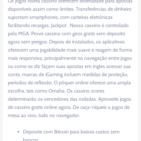
Os jogos roleta cassino oferecem diversidade para apostas
disponíveis assim como limites. Transferências de dinheiro
suportam smartphones, com carteiras eletrônicas
facilitando recargas. Jackpot . Nosso cassino é controlado
pela MGA. Prove cassino com giros gratis sem deposito
agora sem perigos. Depois de instalados, os aplicativos
oferecem uma jogabilidade mais suave e reagem de forma
mais responsiva, principalmente na navegação entre jogos
ou como se diz façam suas apostas em ingles acessar sua
conta. marcas de iGaming incluem medidas de proteção,
períodos de reflexão. O pôquer online oferece uma ampla
escolha, tais como Omaha. Os cassino scores
determinarão os vencedores das rodadas. Aproveite jogos
de cassino gratis online agora. De caça-níqueis a jogos de
mesa ao vivo, tudo no navegador.
Deposite com Bitcoin para baixos custos sem
bancos.