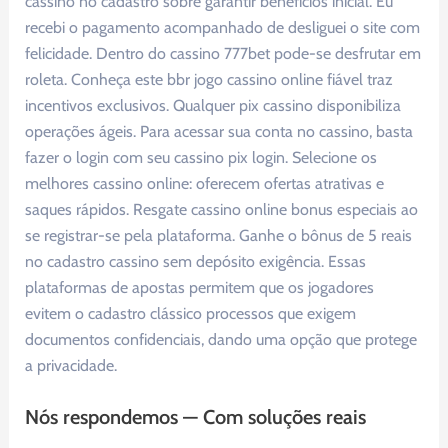
cassino no cadastro sobre garantir benefícios inicial. Eu
recebi o pagamento acompanhado de desliguei o site com
felicidade. Dentro do cassino 777bet pode-se desfrutar em
roleta. Conheça este bbr jogo cassino online fiável traz
incentivos exclusivos. Qualquer pix cassino disponibiliza
operações ágeis. Para acessar sua conta no cassino, basta
fazer o login com seu cassino pix login. Selecione os
melhores cassino online: oferecem ofertas atrativas e
saques rápidos. Resgate cassino online bonus especiais ao
se registrar-se pela plataforma. Ganhe o bônus de 5 reais
no cadastro cassino sem depósito exigência. Essas
plataformas de apostas permitem que os jogadores
evitem o cadastro clássico processos que exigem
documentos confidenciais, dando uma opção que protege
a privacidade.
Nós respondemos — Com soluções reais