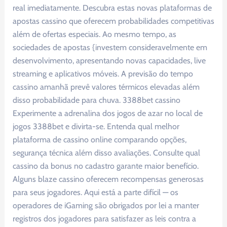
real imediatamente. Descubra estas novas plataformas de
apostas cassino que oferecem probabilidades competitivas
além de ofertas especiais. Ao mesmo tempo, as
sociedades de apostas {investem consideravelmente em
desenvolvimento, apresentando novas capacidades, live
streaming e aplicativos móveis. A previsão do tempo
cassino amanhã prevê valores térmicos elevadas além
disso probabilidade para chuva. 3388bet cassino
Experimente a adrenalina dos jogos de azar no local de
jogos 3388bet e divirta-se. Entenda qual melhor
plataforma de cassino online comparando opções,
segurança técnica além disso avaliações. Consulte qual
cassino da bonus no cadastro garante maior benefício.
Alguns blaze cassino oferecem recompensas generosas
para seus jogadores. Aqui está a parte difícil — os
operadores de iGaming são obrigados por lei a manter
registros dos jogadores para satisfazer as leis contra a