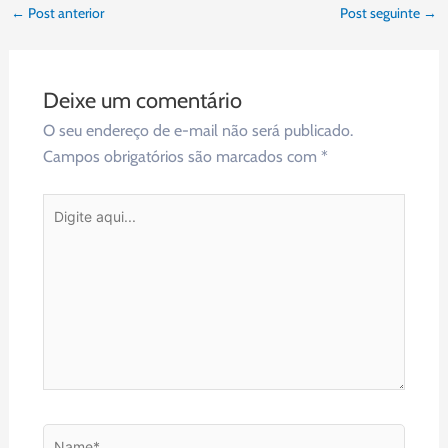
←
Post anterior
Post seguinte
→
Deixe um comentário
O seu endereço de e-mail não será publicado.
Campos obrigatórios são marcados com
*
Digite
aqui...
Name*