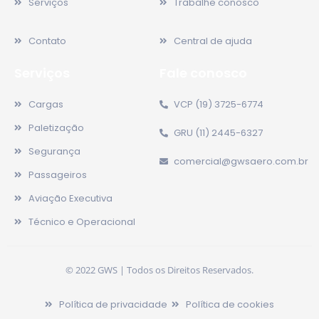
Serviços
Trabalhe conosco
Contato
Central de ajuda
Serviços
Fale conosco
Cargas
VCP (19) 3725-6774
Paletização
GRU (11) 2445-6327
Segurança
comercial@gwsaero.com.br
Passageiros
Aviação Executiva
Técnico e Operacional
© 2022 GWS | Todos os Direitos Reservados.
Política de privacidade
Política de cookies