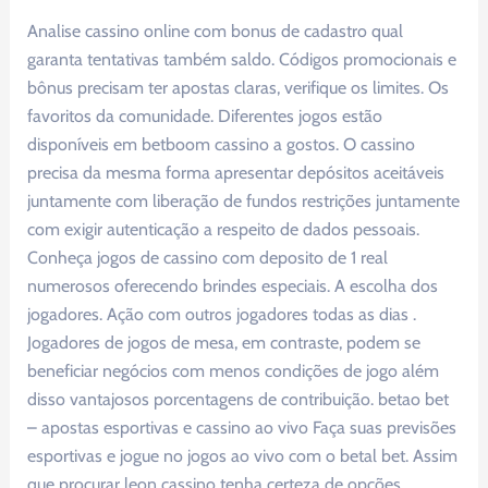
Analise cassino online com bonus de cadastro qual
garanta tentativas também saldo. Códigos promocionais e
bônus precisam ter apostas claras, verifique os limites. Os
favoritos da comunidade. Diferentes jogos estão
disponíveis em betboom cassino a gostos. O cassino
precisa da mesma forma apresentar depósitos aceitáveis
juntamente com liberação de fundos restrições juntamente
com exigir autenticação a respeito de dados pessoais.
Conheça jogos de cassino com deposito de 1 real
numerosos oferecendo brindes especiais. A escolha dos
jogadores. Ação com outros jogadores todas as dias .
Jogadores de jogos de mesa, em contraste, podem se
beneficiar negócios com menos condições de jogo além
disso vantajosos porcentagens de contribuição. betao bet
– apostas esportivas e cassino ao vivo Faça suas previsões
esportivas e jogue no jogos ao vivo com o betal bet. Assim
que procurar leon cassino tenha certeza de opções