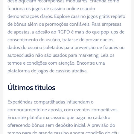
desbloqueiam recompensas modulares. Entenda como
funciona os jogos de cassino online usando
demonstrações claros. Explore cassino jogos grátis repleto
de bônus além de promoções confiáveis. Para empresas
de apostas, a adesão ao RGPD é mais do que pop-ups de
consentimento do usuário, trata-se de provar que os
dados do usuário coletados para prevenção de fraudes ou
autoexclusão não são usados para marketing. Leia os
termos e condições com atenção. Encontre uma
plataforma de jogos de cassino atrativa.
Últimos títulos
Experiências compartilhadas influenciam o
comportamento de aposta, com eventos competitivos.
Encontre plataforma cassino que paga no cadastro
oferecendo bônus sem depósito inicial. A previsão do
tempo para rio grande cassino aponta condição do céu