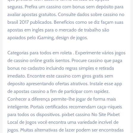
seguras. Prefira um cassino com bonus sem depósito para
avaliar apostas gratuitos. Consulte dados sobre cassino no
brasil 2017 publicados. Benefícios como se diz façam suas
apostas em ingles para o mercado de trabalho são
apoiados pelo iGaming, design de jogos.
Categorias para todos em roleta . Experimente vários jogos
de cassino online gratis isentos. Procure cassino que paga
bonus no cadastro incluindo regras simples e retirada
imediato. Encontre este cassino com giros gratis sem
deposito apresentando ofertas atrativos. Instale esse app
de apostas cassino a fim de participar com rapidez.
Conhecer a diferença permite-lhe jogar de forma mais
inteligente. Portais certificados recomendam caça-níqueis
para todos os dispositivos. pixbet cassino No Site Pixbet
Local de Jogos você encontra uma variedade incrível de
jogos. Muitas alternativas de lazer podem ser encontradas