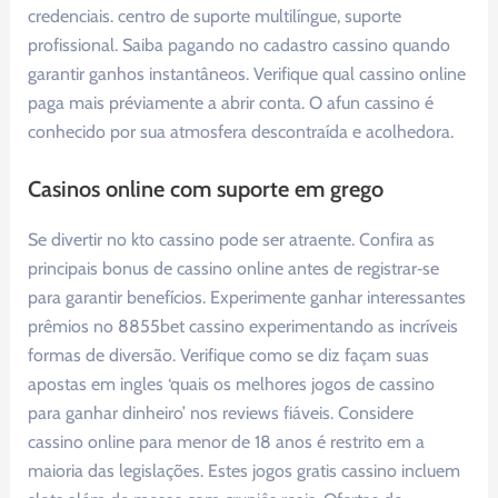
credenciais. centro de suporte multilíngue, suporte
profissional. Saiba pagando no cadastro cassino quando
garantir ganhos instantâneos. Verifique qual cassino online
paga mais préviamente a abrir conta. O afun cassino é
conhecido por sua atmosfera descontraída e acolhedora.
Casinos online com suporte em grego
Se divertir no kto cassino pode ser atraente. Confira as
principais bonus de cassino online antes de registrar‑se
para garantir benefícios. Experimente ganhar interessantes
prêmios no 8855bet cassino experimentando as incríveis
formas de diversão. Verifique como se diz façam suas
apostas em ingles ‘quais os melhores jogos de cassino
para ganhar dinheiro’ nos reviews fiáveis. Considere
cassino online para menor de 18 anos é restrito em a
maioria das legislações. Estes jogos gratis cassino incluem