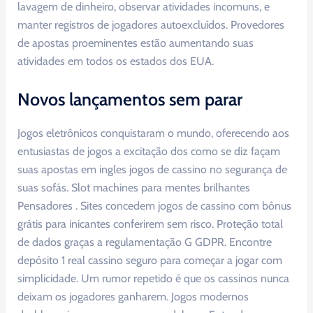
lavagem de dinheiro, observar atividades incomuns, e
manter registros de jogadores autoexcluídos. Provedores
de apostas proeminentes estão aumentando suas
atividades em todos os estados dos EUA.
Novos lançamentos sem parar
Jogos eletrônicos conquistaram o mundo, oferecendo aos
entusiastas de jogos a excitação dos como se diz façam
suas apostas em ingles jogos de cassino no segurança de
suas sofás. Slot machines para mentes brilhantes
Pensadores . Sites concedem jogos de cassino com bônus
grátis para inicantes conferirem sem risco. Proteção total
de dados graças a regulamentação G GDPR. Encontre
depósito 1 real cassino seguro para começar a jogar com
simplicidade. Um rumor repetido é que os cassinos nunca
deixam os jogadores ganharem. Jogos modernos