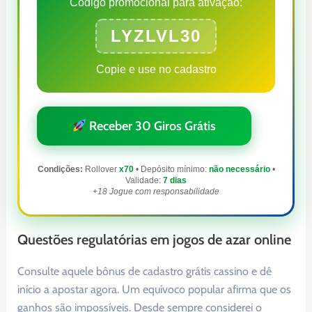
Código promocional para ativação:
LYZLVL30
Copie e use no cadastro
Receber 30 Giros Grátis
Condições:
Rollover
x70
• Depósito mínimo:
não necessário
•
Validade:
7 dias
+18 Jogue com responsabilidade
Questões regulatórias em jogos de azar online
Consulte aquele bônus de cadastro grátis cassino e dê
início a apostar agora. Um equívoco popular afirma que os
ganhos são impossíveis. Desde sempre considerei o