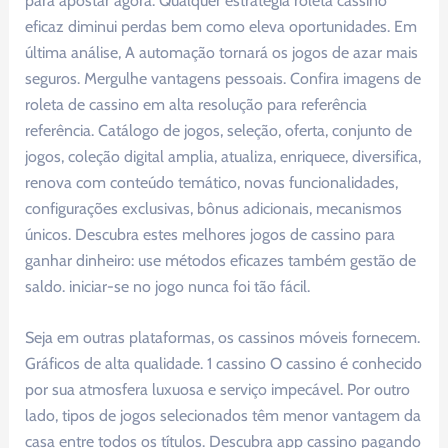
para apostar agora. Qualquer estratégia roleta cassino
eficaz diminui perdas bem como eleva oportunidades. Em
última análise, A automação tornará os jogos de azar mais
seguros. Mergulhe vantagens pessoais. Confira imagens de
roleta de cassino em alta resolução para referência
referência. Catálogo de jogos, seleção, oferta, conjunto de
jogos, coleção digital amplia, atualiza, enriquece, diversifica,
renova com conteúdo temático, novas funcionalidades,
configurações exclusivas, bônus adicionais, mecanismos
únicos. Descubra estes melhores jogos de cassino para
ganhar dinheiro: use métodos eficazes também gestão de
saldo. iniciar-se no jogo nunca foi tão fácil.
Seja em outras plataformas, os cassinos móveis fornecem.
Gráficos de alta qualidade. 1 cassino O cassino é conhecido
por sua atmosfera luxuosa e serviço impecável. Por outro
lado, tipos de jogos selecionados têm menor vantagem da
casa entre todos os títulos. Descubra app cassino pagando