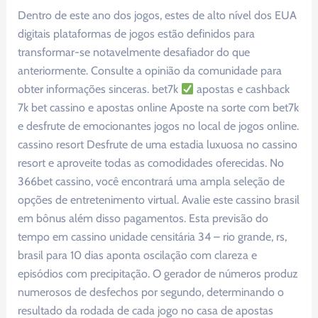
Dentro de este ano dos jogos, estes de alto nível dos EUA
digitais plataformas de jogos estão definidos para
transformar-se notavelmente desafiador do que
anteriormente. Consulte a opinião da comunidade para
obter informações sinceras. bet7k
apostas e cashback
7k bet cassino e apostas online Aposte na sorte com bet7k
e desfrute de emocionantes jogos no local de jogos online.
cassino resort Desfrute de uma estadia luxuosa no cassino
resort e aproveite todas as comodidades oferecidas. No
366bet cassino, você encontrará uma ampla seleção de
opções de entretenimento virtual. Avalie este cassino brasil
em bônus além disso pagamentos. Esta previsão do
tempo em cassino unidade censitária 34 – rio grande, rs,
brasil para 10 dias aponta oscilação com clareza e
episódios com precipitação. O gerador de números produz
numerosos de desfechos por segundo, determinando o
resultado da rodada de cada jogo no casa de apostas