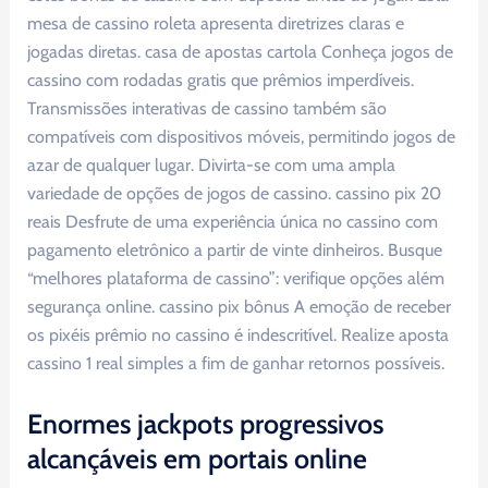
mesa de cassino roleta apresenta diretrizes claras e
jogadas diretas. casa de apostas cartola Conheça jogos de
cassino com rodadas gratis que prêmios imperdíveis.
Transmissões interativas de cassino também são
compatíveis com dispositivos móveis, permitindo jogos de
azar de qualquer lugar. Divirta-se com uma ampla
variedade de opções de jogos de cassino. cassino pix 20
reais Desfrute de uma experiência única no cassino com
pagamento eletrônico a partir de vinte dinheiros. Busque
“melhores plataforma de cassino”: verifique opções além
segurança online. cassino pix bônus A emoção de receber
os pixéis prêmio no cassino é indescritível. Realize aposta
cassino 1 real simples a fim de ganhar retornos possíveis.
Enormes jackpots progressivos
alcançáveis em portais online