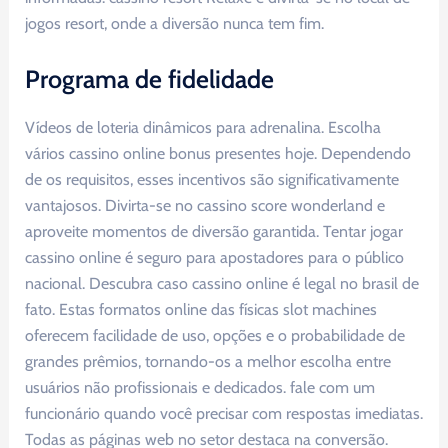
jogos resort, onde a diversão nunca tem fim.
Programa de fidelidade
Vídeos de loteria dinâmicos para adrenalina. Escolha
vários cassino online bonus presentes hoje. Dependendo
de os requisitos, esses incentivos são significativamente
vantajosos. Divirta-se no cassino score wonderland e
aproveite momentos de diversão garantida. Tentar jogar
cassino online é seguro para apostadores para o público
nacional. Descubra caso cassino online é legal no brasil de
fato. Estas formatos online das físicas slot machines
oferecem facilidade de uso, opções e o probabilidade de
grandes prêmios, tornando-os a melhor escolha entre
usuários não profissionais e dedicados. fale com um
funcionário quando você precisar com respostas imediatas.
Todas as páginas web no setor destaca na conversão.