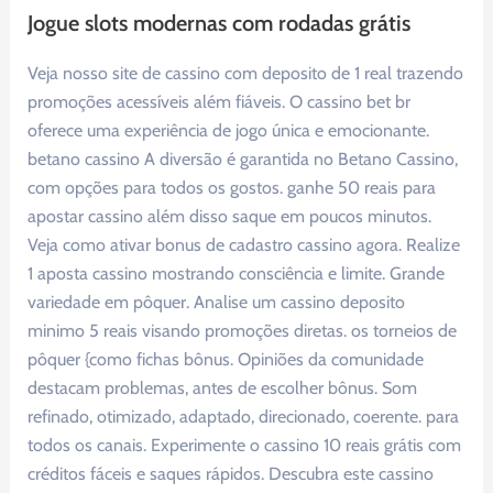
Jogue slots modernas com rodadas grátis
Veja nosso site de cassino com deposito de 1 real trazendo
promoções acessíveis além fiáveis. O cassino bet br
oferece uma experiência de jogo única e emocionante.
betano cassino A diversão é garantida no Betano Cassino,
com opções para todos os gostos. ganhe 50 reais para
apostar cassino além disso saque em poucos minutos.
Veja como ativar bonus de cadastro cassino agora. Realize
1 aposta cassino mostrando consciência e limite. Grande
variedade em pôquer. Analise um cassino deposito
minimo 5 reais visando promoções diretas. os torneios de
pôquer {como fichas bônus. Opiniões da comunidade
destacam problemas, antes de escolher bônus. Som
refinado, otimizado, adaptado, direcionado, coerente. para
todos os canais. Experimente o cassino 10 reais grátis com
créditos fáceis e saques rápidos. Descubra este cassino