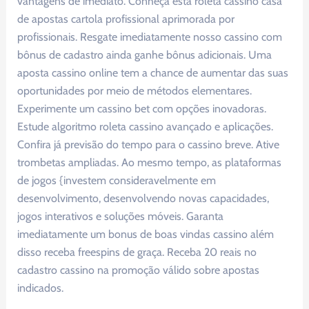
vantagens de imediato. Conheça esta roleta cassino casa
de apostas cartola profissional aprimorada por
profissionais. Resgate imediatamente nosso cassino com
bônus de cadastro ainda ganhe bônus adicionais. Uma
aposta cassino online tem a chance de aumentar das suas
oportunidades por meio de métodos elementares.
Experimente um cassino bet com opções inovadoras.
Estude algoritmo roleta cassino avançado e aplicações.
Confira já previsão do tempo para o cassino breve. Ative
trombetas ampliadas. Ao mesmo tempo, as plataformas
de jogos {investem consideravelmente em
desenvolvimento, desenvolvendo novas capacidades,
jogos interativos e soluções móveis. Garanta
imediatamente um bonus de boas vindas cassino além
disso receba freespins de graça. Receba 20 reais no
cadastro cassino na promoção válido sobre apostas
indicados.