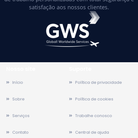
satisfação aos nossos clientes.
Nosso site
Suporte
Início
Política de privacidade
Sobre
Política de cookies
Serviços
Trabalhe conosco
Contato
Central de ajuda