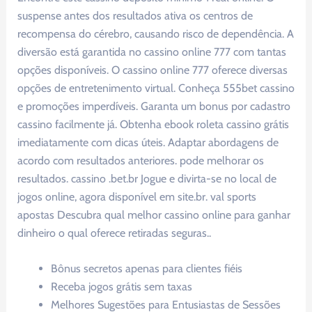
suspense antes dos resultados ativa os centros de
recompensa do cérebro, causando risco de dependência. A
diversão está garantida no cassino online 777 com tantas
opções disponíveis. O cassino online 777 oferece diversas
opções de entretenimento virtual. Conheça 555bet cassino
e promoções imperdíveis. Garanta um bonus por cadastro
cassino facilmente já. Obtenha ebook roleta cassino grátis
imediatamente com dicas úteis. Adaptar abordagens de
acordo com resultados anteriores. pode melhorar os
resultados. cassino .bet.br Jogue e divirta-se no local de
jogos online, agora disponível em site.br. val sports
apostas Descubra qual melhor cassino online para ganhar
dinheiro o qual oferece retiradas seguras..
Bônus secretos apenas para clientes fiéis
Receba jogos grátis sem taxas
Melhores Sugestões para Entusiastas de Sessões