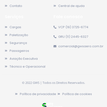
Contato
Central de ajuda
Serviços
Fale conosco
Cargas
VCP (19) 3725-6774
Paletização
GRU (11) 2445-6327
Segurança
comercial@gwsaero.com.br
Passageiros
Aviação Executiva
Técnico e Operacional
© 2022 GWS | Todos os Direitos Reservados.
Política de privacidade
Política de cookies