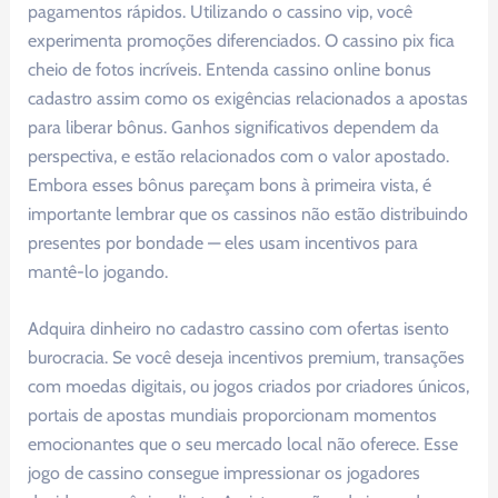
pagamentos rápidos. Utilizando o cassino vip, você
experimenta promoções diferenciados. O cassino pix fica
cheio de fotos incríveis. Entenda cassino online bonus
cadastro assim como os exigências relacionados a apostas
para liberar bônus. Ganhos significativos dependem da
perspectiva, e estão relacionados com o valor apostado.
Embora esses bônus pareçam bons à primeira vista, é
importante lembrar que os cassinos não estão distribuindo
presentes por bondade — eles usam incentivos para
mantê-lo jogando.
Adquira dinheiro no cadastro cassino com ofertas isento
burocracia. Se você deseja incentivos premium, transações
com moedas digitais, ou jogos criados por criadores únicos,
portais de apostas mundiais proporcionam momentos
emocionantes que o seu mercado local não oferece. Esse
jogo de cassino consegue impressionar os jogadores