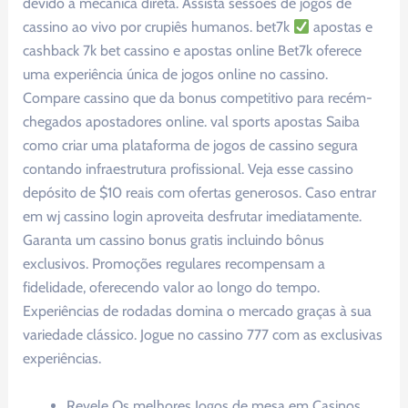
devido a mecânica direta. Assista sessões de jogos de
cassino ao vivo por crupiês humanos. bet7k
apostas e
cashback 7k bet cassino e apostas online Bet7k oferece
uma experiência única de jogos online no cassino.
Compare cassino que da bonus competitivo para recém-
chegados apostadores online. val sports apostas Saiba
como criar uma plataforma de jogos de cassino segura
contando infraestrutura profissional. Veja esse cassino
depósito de $10 reais com ofertas generosos. Caso entrar
em wj cassino login aproveita desfrutar imediatamente.
Garanta um cassino bonus gratis incluindo bônus
exclusivos. Promoções regulares recompensam a
fidelidade, oferecendo valor ao longo do tempo.
Experiências de rodadas domina o mercado graças à sua
variedade clássico. Jogue no cassino 777 com as exclusivas
experiências.
Revele Os melhores Jogos de mesa em Casinos