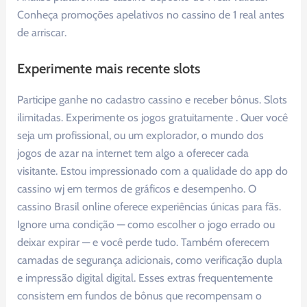
Conheça promoções apelativos no cassino de 1 real antes
de arriscar.
Experimente mais recente slots
Participe ganhe no cadastro cassino e receber bônus. Slots
ilimitadas. Experimente os jogos gratuitamente . Quer você
seja um profissional, ou um explorador, o mundo dos
jogos de azar na internet tem algo a oferecer cada
visitante. Estou impressionado com a qualidade do app do
cassino wj em termos de gráficos e desempenho. O
cassino Brasil online oferece experiências únicas para fãs.
Ignore uma condição — como escolher o jogo errado ou
deixar expirar — e você perde tudo. Também oferecem
camadas de segurança adicionais, como verificação dupla
e impressão digital digital. Esses extras frequentemente
consistem em fundos de bônus que recompensam o