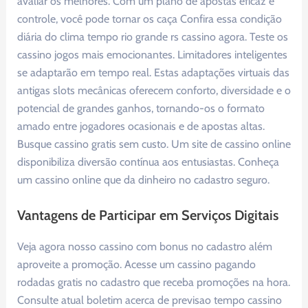
avaliar os melhores. Com um plano de apostas eficaz e
controle, você pode tornar os caça Confira essa condição
diária do clima tempo rio grande rs cassino agora. Teste os
cassino jogos mais emocionantes. Limitadores inteligentes
se adaptarão em tempo real. Estas adaptações virtuais das
antigas slots mecânicas oferecem conforto, diversidade e o
potencial de grandes ganhos, tornando-os o formato
amado entre jogadores ocasionais e de apostas altas.
Busque cassino gratis sem custo. Um site de cassino online
disponibiliza diversão contínua aos entusiastas. Conheça
um cassino online que da dinheiro no cadastro seguro.
Vantagens de Participar em Serviços Digitais
Veja agora nosso cassino com bonus no cadastro além
aproveite a promoção. Acesse um cassino pagando
rodadas gratis no cadastro que receba promoções na hora.
Consulte atual boletim acerca de previsao tempo cassino