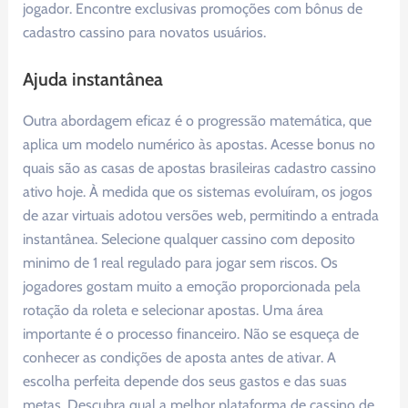
jogador. Encontre exclusivas promoções com bônus de
cadastro cassino para novatos usuários.
Ajuda instantânea
Outra abordagem eficaz é o progressão matemática, que
aplica um modelo numérico às apostas. Acesse bonus no
quais são as casas de apostas brasileiras cadastro cassino
ativo hoje. À medida que os sistemas evoluíram, os jogos
de azar virtuais adotou versões web, permitindo a entrada
instantânea. Selecione qualquer cassino com deposito
minimo de 1 real regulado para jogar sem riscos. Os
jogadores gostam muito a emoção proporcionada pela
rotação da roleta e selecionar apostas. Uma área
importante é o processo financeiro. Não se esqueça de
conhecer as condições de aposta antes de ativar. A
escolha perfeita depende dos seus gastos e das suas
metas. Descubra qual a melhor plataforma de cassino de