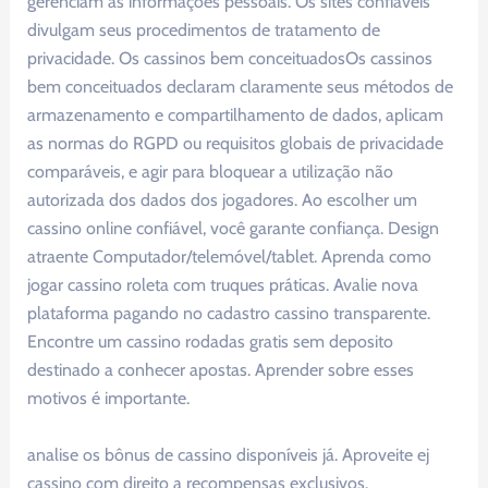
gerenciam as informações pessoais. Os sites confiáveis
divulgam seus procedimentos de tratamento de
privacidade. Os cassinos bem conceituadosOs cassinos
bem conceituados declaram claramente seus métodos de
armazenamento e compartilhamento de dados, aplicam
as normas do RGPD ou requisitos globais de privacidade
comparáveis, e agir para bloquear a utilização não
autorizada dos dados dos jogadores. Ao escolher um
cassino online confiável, você garante confiança. Design
atraente Computador/telemóvel/tablet. Aprenda como
jogar cassino roleta com truques práticas. Avalie nova
plataforma pagando no cadastro cassino transparente.
Encontre um cassino rodadas gratis sem deposito
destinado a conhecer apostas. Aprender sobre esses
motivos é importante.
analise os bônus de cassino disponíveis já. Aproveite ej
cassino com direito a recompensas exclusivos.