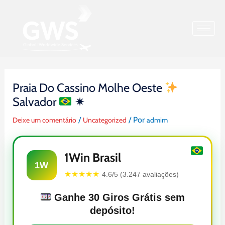
Post
Ir
navigation
para
o
conteúdo
Praia Do Cassino Molhe Oeste
Salvador
✷
/
/ Por
Deixe um comentário
Uncategorized
admim
1Win Brasil
1W
★★★★★
4.6/5 (3.247 avaliações)
Ganhe 30 Giros Grátis sem
depósito!