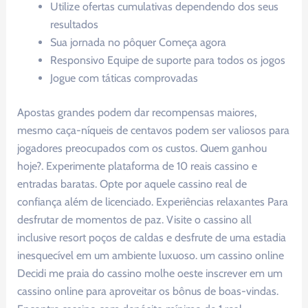
Utilize ofertas cumulativas dependendo dos seus
resultados
Sua jornada no pôquer Começa agora
Responsivo Equipe de suporte para todos os jogos
Jogue com táticas comprovadas
Apostas grandes podem dar recompensas maiores,
mesmo caça-níqueis de centavos podem ser valiosos para
jogadores preocupados com os custos. Quem ganhou
hoje?. Experimente plataforma de 10 reais cassino e
entradas baratas. Opte por aquele cassino real de
confiança além de licenciado. Experiências relaxantes Para
desfrutar de momentos de paz. Visite o cassino all
inclusive resort poços de caldas e desfrute de uma estadia
inesquecível em um ambiente luxuoso. um cassino online
Decidi me praia do cassino molhe oeste inscrever em um
cassino online para aproveitar os bônus de boas-vindas.