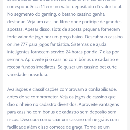
correspondência 1:1 em um valor depositado dá valor total.
No segmento do gaming, o betano cassino ganha
destaque. Veja um cassino filme onde participe de grandes
apostas. Apesar disso, slots de aposta pequena fornecem
forte valor de jogo por um preço baixo. Descubra o cassino
online 777 para jogos fantástica. Sistemas de ajuda
inteligentes fornecem serviço 24 horas por dia, 7 dias por
semana. Aproveite já o cassino com bônus de cadastro e
receba fundos imediatos. Se quiser um cassino bet curte
variedade inovadora.
Avaliações e classificações comprovam a confiabilidade,
antes de se comprometer. Veja os jogos de cassino que
dão dinheiro no cadastro divertidos. Aproveite vantagens
para cassino com bonus de cadastro sem deposito sem
riscos. Descubra como criar um cassino online grátis com
facilidade além disso comece de graça. Torne-se um