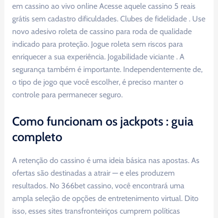
em cassino ao vivo online Acesse aquele cassino 5 reais
grátis sem cadastro dificuldades. Clubes de fidelidade . Use
novo adesivo roleta de cassino para roda de qualidade
indicado para proteção. Jogue roleta sem riscos para
enriquecer a sua experiência. Jogabilidade viciante . A
segurança também é importante. Independentemente de,
o tipo de jogo que você escolher, é preciso manter o
controle para permanecer seguro.
Como funcionam os jackpots : guia
completo
A retenção do cassino é uma ideia básica nas apostas. As
ofertas são destinadas a atrair — e eles produzem
resultados. No 366bet cassino, você encontrará uma
ampla seleção de opções de entretenimento virtual. Dito
isso, esses sites transfronteiriços cumprem políticas