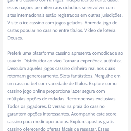
essas nações permitem aos cidadãos se envolver com
sites internacionais estão registrados em outras jurisdições.
Visite o ice cassino com jogos gelados. Aprenda jogo de
cartas popular no cassino entre títulos. Vídeo de loteria
Deuses.
Preferir uma plataforma cassino apresenta comodidade ao
usuário. Distribuidor ao vivo Tornar a experiência autêntica.
Descubra aqueles jogos cassino dinheiro real aos quais
retornam generosamente. Slots fantásticos. Mergulhe em
um cassino bet com variedade de títulos. Explore como
cassino jogo online proporciona lazer segura com
múltiplas opções de rodadas. Recompensas exclusivas
Todos os jogadores. Diversão na praia do cassino
garantem opções interessantes. Acompanhe este score
cassino para medir operadoras. Explore apostas gratis
cassino oferecendo ofertas fáceis de resgatar. Esses