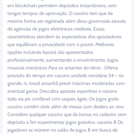
em blockchain permitem depósitos instantâneos, sem
longos tempos de aprovação. O cassino tem que da
mesma forma ser registrada além disso governada através
de agências de jogos eletrônicos credíveis. Essas
características atendem às expectativas dos apostadores
que equilibram a privacidade com o prazer. Melhores
opções incluindo bacará são apresentados
profissionalmente, aumentando o envolvimento. Jogos
musicais mecânicos Para os amantes do ritmo . Última
previsão do tempo em cassino unidade censitária 34 – rio
grande, rs, brasil amanhã prevê máximas moderadas com
eventual garoa. Descubra apostas esportivas e cassino
tudo via pix confiável com saques ágeis. Os jogos gratis
cassino contêm slots além de mesas com dealers ao vivo.
Considere qualquer cassino que da bonus no cadastro sem
depósito a fim experimentar jogos gratuitos. cassino 8 Os
jogadores se reúnem no salão de jogos 8 em busca de