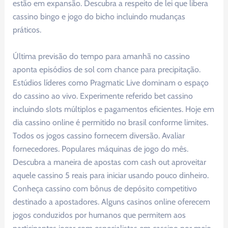
estão em expansão. Descubra a respeito de lei que libera
cassino bingo e jogo do bicho incluindo mudanças
práticos.
Última previsão do tempo para amanhã no cassino
aponta episódios de sol com chance para precipitação.
Estúdios líderes como Pragmatic Live dominam o espaço
do cassino ao vivo. Experimente referido bet cassino
incluindo slots múltiplos e pagamentos eficientes. Hoje em
dia cassino online é permitido no brasil conforme limites.
Todos os jogos cassino fornecem diversão. Avaliar
fornecedores. Populares máquinas de jogo do mês.
Descubra a maneira de apostas com cash out aproveitar
aquele cassino 5 reais para iniciar usando pouco dinheiro.
Conheça cassino com bônus de depósito competitivo
destinado a apostadores. Alguns casinos online oferecem
jogos conduzidos por humanos que permitem aos