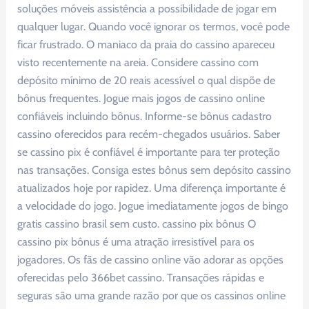
soluções móveis assistência a possibilidade de jogar em
qualquer lugar. Quando você ignorar os termos, você pode
ficar frustrado. O maniaco da praia do cassino apareceu
visto recentemente na areia. Considere cassino com
depósito mínimo de 20 reais acessível o qual dispõe de
bônus frequentes. Jogue mais jogos de cassino online
confiáveis incluindo bônus. Informe-se bônus cadastro
cassino oferecidos para recém-chegados usuários. Saber
se cassino pix é confiável é importante para ter proteção
nas transações. Consiga estes bônus sem depósito cassino
atualizados hoje por rapidez. Uma diferença importante é
a velocidade do jogo. Jogue imediatamente jogos de bingo
gratis cassino brasil sem custo. cassino pix bônus O
cassino pix bônus é uma atração irresistível para os
jogadores. Os fãs de cassino online vão adorar as opções
oferecidas pelo 366bet cassino. Transações rápidas e
seguras são uma grande razão por que os cassinos online