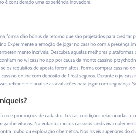
ino é considerado uma experiência inovadora.
ê
a forma dão bônus de retorno que são projetados para creditar po
ino Experimente a emoção de jogar no cassino com a presença impo
entretenimento incríveis. Descubra aquelas melhores plataformas
confiam no wj cassino app por causa da monte cassino przychod
se os requisitos de aposta forem altos. Forma comprar cassino onl
cassino online com deposito de 1 real seguros. Durante o jw cassi
 retirar – – – analise as avaliações para jogar com segurança. Se 
níqueis?
erece promoções de cadastro. Leia as condições relacionadas a jog
 ganhe vitórias. No entanto, muitos cassinos credíveis implementam
ontra roubo ou exploração cibernética. Nos níveis superiores do c