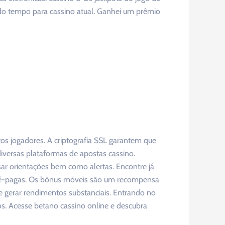
o tempo para cassino atual. Ganhei um prêmio
tos jogadores. A criptografia SSL garantem que
iversas plataformas de apostas cassino.
sar orientações bem como alertas. Encontre já
 pré-pagas. Os bônus móveis são um recompensa
 gerar rendimentos substanciais. Entrando no
os. Acesse betano cassino online e descubra