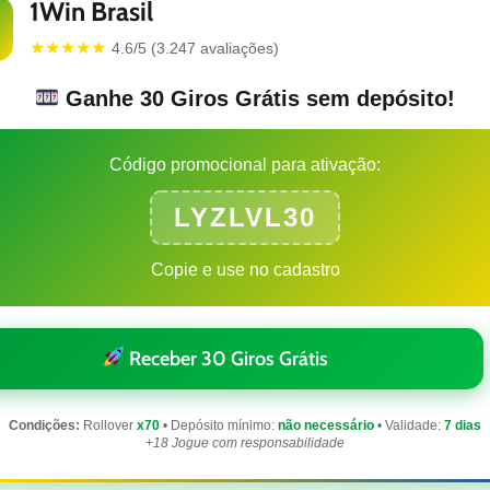
1Win Brasil
★★★★★
4.6/5 (3.247 avaliações)
Ganhe 30 Giros Grátis sem depósito!
Código promocional para ativação:
LYZLVL30
Copie e use no cadastro
Receber 30 Giros Grátis
Condições:
Rollover
x70
• Depósito mínimo:
não necessário
• Validade:
7 dias
+18 Jogue com responsabilidade