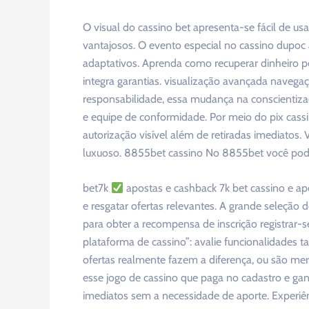
O visual do cassino bet apresenta-se fácil de us
vantajosos. O evento especial no cassino dupoc a
adaptativos. Aprenda como recuperar dinheiro p
integra garantias. visualização avançada navega
responsabilidade, essa mudança na conscientiz
e equipe de conformidade. Por meio do pix cass
autorização visível além de retiradas imediatos.
luxuoso. 8855bet cassino No 8855bet você pode 
bet7k
apostas e cashback 7k bet cassino e ap
e resgatar ofertas relevantes. A grande seleção d
para obter a recompensa de inscrição registrar-s
plataforma de cassino”: avalie funcionalidades
ofertas realmente fazem a diferença, ou são me
esse jogo de cassino que paga no cadastro e ga
imediatos sem a necessidade de aporte. Experiên