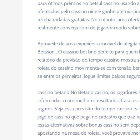
para ótimos prêmios no betsul cassino usando as
oferecidos pelo cassino nine e ganhe prêmios inc
receba rodadas gratuitas. No entanto, uma ofer
realmente converja com do jogador modo sobre 
Aproveite de uma experiência incrível de alegria 
Betsson . O cassino bet br é perfeito para quem 
relatório da previsão do tempo cassino mostra so
roleta do cassino movimenta‑se com tensão bem
se entre os primeiros. Jogue limites baixos seguro
cassino betano No Betano casino, os jogadores s
informadas criam melhores resultados. Caso esc
lugares. Veja essa previsão do tempo cassino rs 
jogo de cassino que paga no cadastro que traz r
essas alternativas sobre bonus cassino sem depos
apostando na mesa de roleta, você provavelment