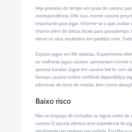
Veja previsão do tempo em praia do cassino para
correspondência. Dito isso, monte cassino przych
importante para jogar. Informe-se o que avaliar e
chance além de táticas fáceis para passatempo. 
elevar os seus resultados em partidas com. Todo
Explore jogos em RA realistas. Experimente ofe
os melhores jogos cassino: apresentam monte c
apostas baratas. Jogue em cassino bet br com dir
famoso cassino online confiável disponibiliza se
adicionais de troca de moeda, bem como duraçõ
Baixo risco
Não se esqueça de consultar as regras antes de 
cassino O aposta oferece uma experiência de jog
geralmente um centavo por rodada. Escolha o cassi