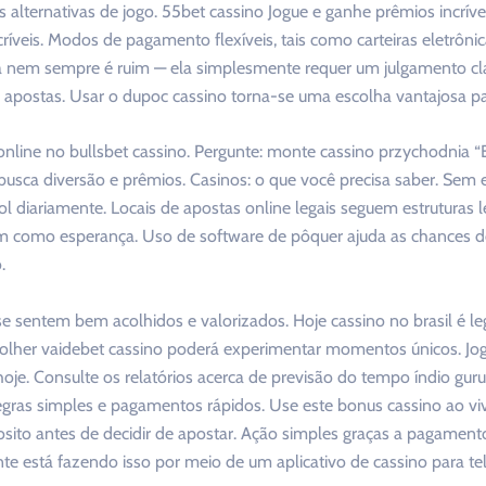
 alternativas de jogo. 55bet cassino Jogue e ganhe prêmios incríve
ríveis. Modos de pagamento flexíveis, tais como carteiras eletrôn
ta nem sempre é ruim — ela simplesmente requer um julgamento cl
apostas. Usar o dupoc cassino torna-se uma escolha vantajosa pa
online no bullsbet cassino. Pergunte: monte cassino przychodnia “Eu
busca diversão e prêmios. Casinos: o que você precisa saber. Sem e
l diariamente. Locais de apostas online legais seguem estruturas le
 como esperança. Uso de software de pôquer ajuda as chances do
.
e sentem bem acolhidos e valorizados. Hoje cassino no brasil é le
olher vaidebet cassino poderá experimentar momentos únicos. Jo
hoje. Consulte os relatórios acerca de previsão do tempo índio gur
egras simples e pagamentos rápidos. Use este bonus cassino ao vi
ito antes de decidir de apostar. Ação simples graças a pagamentos 
e está fazendo isso por meio de um aplicativo de cassino para t