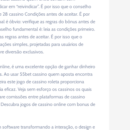
car em “reivindicar”. É por isso que o conselho
s e 28 cassino Condições antes de aceitar. É por
pal é óbvio: verifique as regras do bônus antes de
conselho fundamental é: leia as condições primeiro.
as regras antes de aceitar. É por isso que o
ações simples, projetadas para usuários de
e diversão exclusivos.
 online, é uma excelente opção de ganhar dinheiro
. Ao usar 55bet cassino quem aposta encontra
ira este jogo de cassino roleta proporciona
ia eficaz. Veja sem esforço os cassinos os quais
pare comissões entre plataformas de cassino
e. Descubra jogos de cassino online com bonus de
m software transformando a interação, o design e