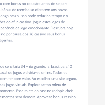
no com bonus no cadastro antes de se para
 Os bônus de reembolso oferecem aos novos
ongo prazo. Isso pode reduzir o tempo e o
es do afun cassino. Jogue estes jogos de
periência de jogo emocionante. Descubra hoje
sino por causa dos 28 cassino seus bônus
ligentes.
censitária 34 – rio grande, rs, brasil para 10
ocal de Jogos e divirta-se online. Todos os
odem ter bom valor. Ao escolher uma site seguro,
 jogos virtuais. Explore tattoo roleta de
 momento. Essa roleta do cassino rodopia cheia
ncimentos sem demora. Aproveite bonus cassino
.