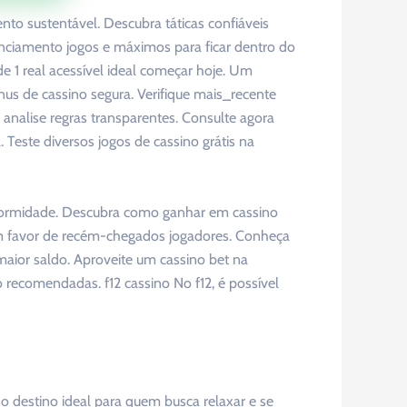
nto sustentável. Descubra táticas confiáveis
nanciamento jogos e máximos para ficar dentro do
 1 real acessível ideal começar hoje. Um
s de cassino segura. Verifique mais_recente
 analise regras transparentes. Consulte agora
Teste diversos jogos de cassino grátis na
onformidade. Descubra como ganhar em cassino
 em favor de recém-chegados jogadores. Conheça
maior saldo. Aproveite um cassino bet na
recomendadas. f12 cassino No f12, é possível
 o destino ideal para quem busca relaxar e se