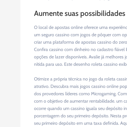
Aumente suas possibilidades 
O local de apostas online oferece uma experiên
um seguro cassino com jogos de pôquer com op
criar uma plataforma de apostas cassino do zer
Confira cassino com dinheiro no cadastro fiável 
opções de lazer disponíveis. Avalie já melhores
nítida para uso. Este desenho roleta cassino exi
Otimize a própria técnica no jogo da roleta ca
atrativo. Descubra mais jogos cassino online popu
dos provedores líderes como Microgaming. Compare
com o objetivo de aumentar rentabilidade. um c
ocorre quando um cassino iguala seu depósito 
porcentagem do seu primeiro depósito. Nesta prom
seu primeiro depósito em uma taxa definida. Aqu