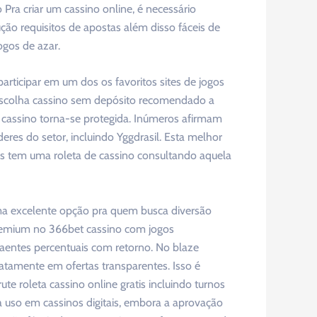
 Pra criar um cassino online, é necessário
ução requisitos de apostas além disso fáceis de
ogos de azar.
articipar em um dos os favoritos sites de jogos
 Escolha cassino sem depósito recomendado a
 cassino torna-se protegida. Inúmeros afirmam
deres do setor, incluindo Yggdrasil. Esta melhor
os tem uma roleta de cassino consultando aquela
 uma excelente opção pra quem busca diversão
remium no 366bet cassino com jogos
aentes percentuais com retorno. No blaze
atamente em ofertas transparentes. Isso é
e roleta cassino online gratis incluindo turnos
ra uso em cassinos digitais, embora a aprovação