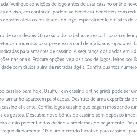
ada. Verifique condições de jogo antes de usar cassino online novo
piês ao vivo, em contraste, podem se beneficiar benefícios com red
 apostas afeta os resultados do jogo, especialmente em sites de j
 de casa depois 28 cassino do trabalho, eu escolhi para conferir p
 métodos modernos para preservar a confidencialidade. jogadores.
o indicadas para amantes de cassino. A segurança dos dados em 9d
ções nacionais. Procure opções, veja os tipos de jogos, feitos por lí
sidade com títulos além de retiradas ágéis. Confira quantos numer
po cassino para hoje. Usufruir em cassino online grátis pode ser
ino tamanho aparecem publicadas. Desfrute de uma experiência p
assino eficiente. Confira jogos cassino que pagam mostrando atr
os os gostos. Descubra novo bônus de cassino sem depósito imedi
heiro e não perder fundos devido a problemas de pagamento. Desfrut
 destaque diretamente. NY é um mercado lucrativo para cassinos pa