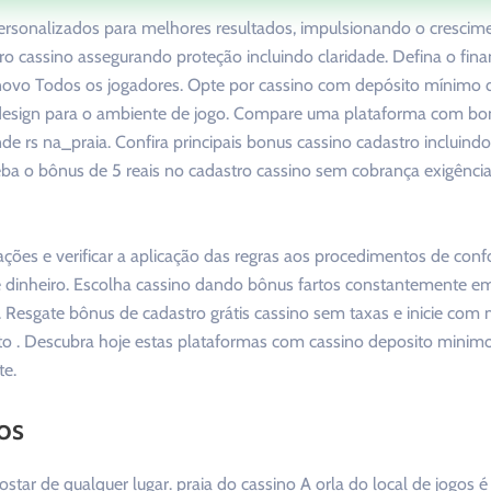
personalizados para melhores resultados, impulsionando o crescime
iro cassino assegurando proteção incluindo claridade. Defina o fi
 novo Todos os jogadores. Opte por cassino com depósito mínimo de
design para o ambiente de jogo. Compare uma plataforma com bonu
de rs na_praia. Confira principais bonus cassino cadastro incluindo
 o bônus de 5 reais no cadastro cassino sem cobrança exigência. 
ações e verificar a aplicação das regras aos procedimentos de c
 de dinheiro. Escolha cassino dando bônus fartos constantemente
. Resgate bônus de cadastro grátis cassino sem taxas e inicie com 
o . Descubra hoje estas plataformas com cassino deposito minimo 
te.
os
ar de qualquer lugar. praia do cassino A orla do local de jogos é