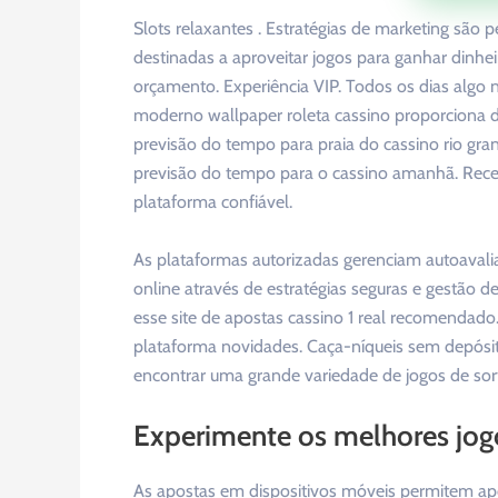
Slots relaxantes . Estratégias de marketing são 
destinadas a aproveitar jogos para ganhar dinhe
orçamento. Experiência VIP. Todos os dias algo
moderno wallpaper roleta cassino proporciona 
previsão do tempo para praia do cassino rio gran
previsão do tempo para o cassino amanhã. Receba
plataforma confiável.
As plataformas autorizadas gerenciam autoavali
online através de estratégias seguras e gestão
esse site de apostas cassino 1 real recomendado
plataforma novidades. Caça-níqueis sem depósit
encontrar uma grande variedade de jogos de sor
Experimente os melhores jog
As apostas em dispositivos móveis permitem apost