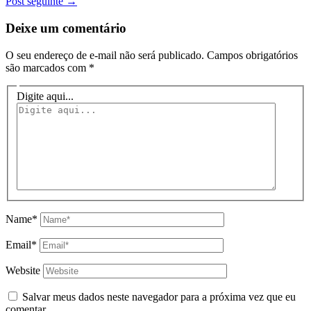
Post seguinte
→
Deixe um comentário
O seu endereço de e-mail não será publicado.
Campos obrigatórios
são marcados com
*
Digite aqui...
Name*
Email*
Website
Salvar meus dados neste navegador para a próxima vez que eu
comentar.