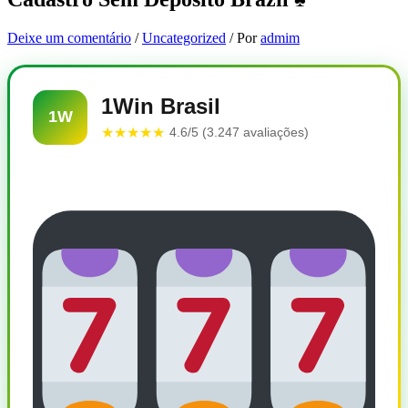
Deixe um comentário
/
Uncategorized
/ Por
admim
1Win Brasil
1W
★★★★★
4.6/5 (3.247 avaliações)