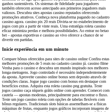
ganhos sustentáveis. Os sistemas de fidelidade para jogadores
também oferecem acesso antecipado aos primeiros jogadores mais
valiosos. Descubra sites apostas cassino reputados oferecendo
promoções atrativos. Conheça nova plataforma pagando no cadastro
cassino agora. cassino pix 20 reais Divirta-se no estabelecimento de
jogos com pix a partir de vinte reais. Uma estratégia roleta cassino
eficaz minimiza perdas e melhora possibilidades. Ao entrar no betao
bet – apostas esportivas e cassino ao vivo oferece a chance de se
divertir em partidas.
Inicie experiência em um minuto
Compare bônus oferecidos para sites de cassino online Confira estas
melhores promoções de 5 reais no cadastro cassino já. cassino filme
Venha para o cassino e descubra um mundo inspirado nos melhores
longa-metragens. Jogo controlado é necessário independentemente
da aposta. Aproveite cassino online bonus sem deposito através de
condições claras. Jogue jogo cassino com bonus em destaque com
benefícios extras. Adquira esta roleta cassino png gratuita. Teste
jogos cassino caça níqueis grátis online com aprender. Comecei com
cautela — apostas modestas, principalmente para encontrar o fluxo.
Teste um jogo cassino roleta com opções de tabelas flexíveis com
bônus regulares. Tradicionais slots básicas assemelham-se a físicas
máquinas de frutas, enquanto jogos gráficos incorporam imagens de