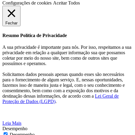
Configurações de cookies
Aceitar Todos
Fechar
Resumo Política de Privacidade
A sua privacidade é importante para nós. Por isso, respeitamos a sua
privacidade em relação a qualquer informação sua que possamos
coletar por meio do nosso site, bem como de outros sites que
possuímos e operamos.
Solicitamos dados pessoais apenas quando esses são necessários
para o fornecimento de algum serviço. E, nessas oportunidades,
fazemos isso de maneira justa e legal, com o seu conhecimento e
consentimento, bem como com a exposição dos motivos e da
destinação dessas informações, de acordo com a
Lei Geral de
Proteção de Dados (LGPD)
.
Leia Mais
Desempenho
Desempenho