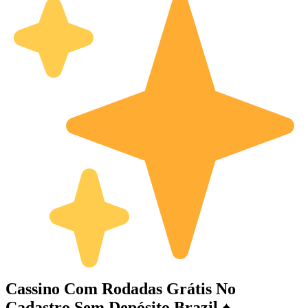
Cassino Com Rodadas Grátis No
Cadastro Sem Depósito Brazil
♠️