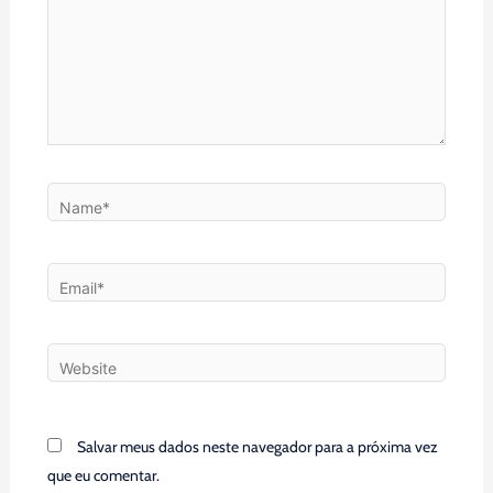
Name*
Email*
Website
Salvar meus dados neste navegador para a próxima vez
que eu comentar.