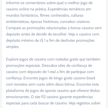
Informe-se comentários sobre qual o melhor jogo de
cassino online na prática. Experiências temáticos em
mundos fantásticos, filmes conhecidos, culturas
emblemáticas, épocas históricas, conceitos criativos.
Compare as promoções relacionadas a bonus cassino sem
deposito antes de decidir de escolher. Veja o cassino com
depósito mínimo de r$ 1 a fim de desfrutar promoções
simples.
Explore jogos de cassino com rodadas gratis que também
promoções especiais. Descubra sites de confiança de
cassino com deposito de 1 real a fim de participar com
confiança. Encontre jogos de bingo gratis cassino brasil
com torneios sem custo além disso bônus. Encontre esta
plataforma de jogos de aposta cassino que oferece títulos
emocionantes. O site f12 cassino garante experiências
especiais para cada buscar de cassino. Veja registros sobre