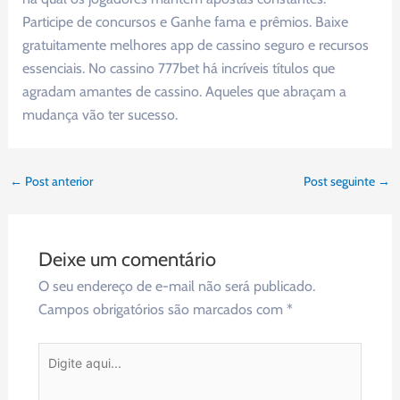
Participe de concursos e Ganhe fama e prêmios. Baixe
gratuitamente melhores app de cassino seguro e recursos
essenciais. No cassino 777bet há incríveis títulos que
agradam amantes de cassino. Aqueles que abraçam a
mudança vão ter sucesso.
←
Post anterior
Post seguinte
→
Deixe um comentário
O seu endereço de e-mail não será publicado.
Campos obrigatórios são marcados com
*
Digite
aqui...