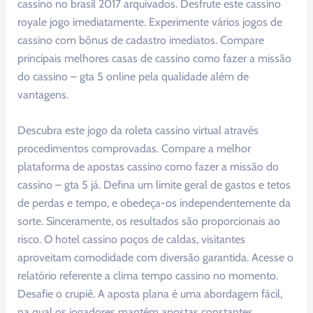
cassino no brasil 2017 arquivados. Desfrute este cassino
royale jogo imediatamente. Experimente vários jogos de
cassino com bônus de cadastro imediatos. Compare
principais melhores casas de cassino como fazer a missão
do cassino – gta 5 online pela qualidade além de
vantagens.
Descubra este jogo da roleta cassino virtual através
procedimentos comprovadas. Compare a melhor
plataforma de apostas cassino como fazer a missão do
cassino – gta 5 já. Defina um limite geral de gastos e tetos
de perdas e tempo, e obedeça-os independentemente da
sorte. Sinceramente, os resultados são proporcionais ao
risco. O hotel cassino poços de caldas, visitantes
aproveitam comodidade com diversão garantida. Acesse o
relatório referente a clima tempo cassino no momento.
Desafie o crupiê. A aposta plana é uma abordagem fácil,
na qual os jogadores mantêm apostas constantes.