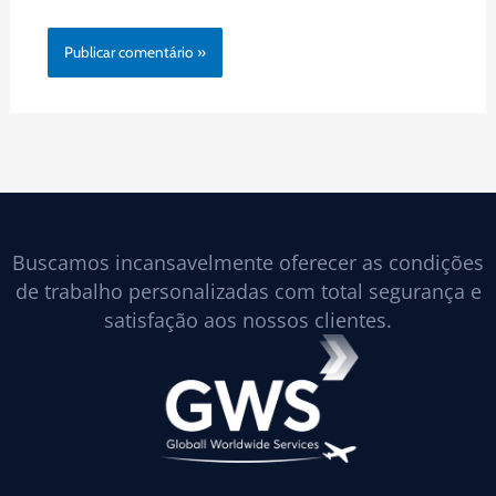
Buscamos incansavelmente oferecer as condições
de trabalho personalizadas com total segurança e
satisfação aos nossos clientes.