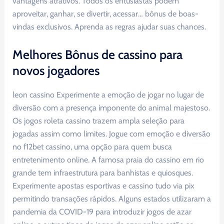
vantagens atrativos. Todos os entusiastas podem
aproveitar, ganhar, se divertir, acessar… bônus de boas-
vindas exclusivos. Aprenda as regras ajudar suas chances.
Melhores Bônus de cassino para
novos jogadores
leon cassino Experimente a emoção de jogar no lugar de
diversão com a presença imponente do animal majestoso.
Os jogos roleta cassino trazem ampla seleção para
jogadas assim como limites. Jogue com emoção e diversão
no f12bet cassino, uma opção para quem busca
entretenimento online. A famosa praia do cassino em rio
grande tem infraestrutura para banhistas e quiosques.
Experimente apostas esportivas e cassino tudo via pix
permitindo transações rápidos. Alguns estados utilizaram a
pandemia da COVID-19 para introduzir jogos de azar