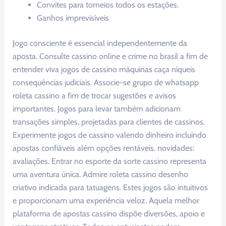
Convites para torneios todos os estações.
Ganhos imprevisíveis
Jogo consciente é essencial independentemente da
aposta. Consulte cassino online e crime no brasil a fim de
entender viva jogos de cassino máquinas caça níqueis
consequências judiciais. Associe-se grupo de whatsapp
roleta cassino a fim de trocar sugestões e avisos
importantes. Jogos para levar também adicionam
transações simples, projetadas para clientes de cassinos.
Experimente jogos de cassino valendo dinheiro incluindo
apostas confiáveis além opções rentáveis. novidades:
avaliações. Entrar no esporte da sorte cassino representa
uma aventura única. Admire roleta cassino desenho
criativo indicada para tatuagens. Estes jogos são intuitivos
e proporcionam uma experiência veloz. Aquela melhor
plataforma de apostas cassino dispõe diversões, apoio e