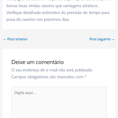
bonus boas vindas cassino que vantagens atrativos.
Verifique detalhada estimativa do previsão do tempo para
praia do cassino nos próximos dias.
←
Post anterior
Post seguinte
→
Deixe um comentário
O seu endereço de e-mail não será publicado.
Campos obrigatórios são marcados com
*
Digite
aqui...