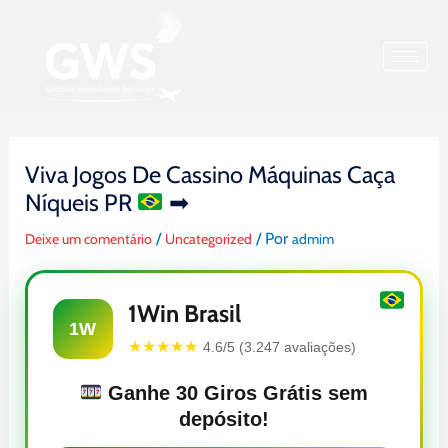
Post
Ir
navigation
para
o
conteúdo
Viva Jogos De Cassino Máquinas Caça
Níqueis PR
➡
/
/ Por
Deixe um comentário
Uncategorized
admim
1Win Brasil
1W
★★★★★
4.6/5 (3.247 avaliações)
Ganhe 30 Giros Grátis sem
depósito!