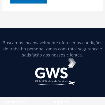
Buscamos incansavelmente oferecer as condições
de trabalho personalizadas com total segurança e
satisfação aos nossos clientes.
Nosso site
Suporte