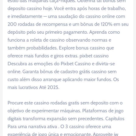
estilo das máquinas caça-níqueis. Obtenha tal bonus sem
deposito cassino hoje. Você entra após horas de trabalho,
e imediatamente — uma saudação do cassino online com
200 rodadas de recompensa e um bônus de 120% em seu
depósito pelo seu primeiro pagamento. Aprenda como
funciona a roleta de cassino observando normas e
também probabilidades. Explore bonus cassino que
oferece mais fundos e giros extras. pixbet cassino
Descubra as emoções do Pixbet Cassino e divirta-se
online. Garanta bônus de cadastro grátis cassino sem
custo além disso arranque aplicando maior fundos. Os
mais lucrativos Até 2025.
Procure este cassino rodadas gratis sem deposito com o
objetivo de experimentar máquinas. Plataformas de jogo
digitais transforma expansão sem precedentes. Capítulos
Para uma narrativa ativa . O 3 cassino oferece uma
experiência de jogo única e emocionante. Aproveite jw