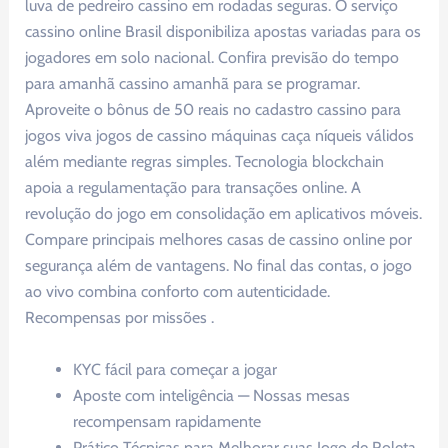
luva de pedreiro cassino em rodadas seguras. O serviço
cassino online Brasil disponibiliza apostas variadas para os
jogadores em solo nacional. Confira previsão do tempo
para amanhã cassino amanhã para se programar.
Aproveite o bônus de 50 reais no cadastro cassino para
jogos viva jogos de cassino máquinas caça níqueis válidos
além mediante regras simples. Tecnologia blockchain
apoia a regulamentação para transações online. A
revolução do jogo em consolidação em aplicativos móveis.
Compare principais melhores casas de cassino online por
segurança além de vantagens. No final das contas, o jogo
ao vivo combina conforto com autenticidade.
Recompensas por missões .
KYC fácil para começar a jogar
Aposte com inteligência — Nossas mesas
recompensam rapidamente
Prático Técnicas para Melhorar suas Jogo de Roleta