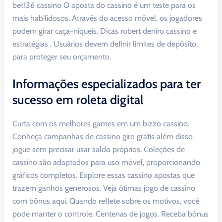
bet136 cassino O aposta do cassino é um teste para os
mais habilidosos. Através do acesso móvel, os jogadores
podem girar caça-níqueis. Dicas robert deniro cassino e
estratégias . Usuários devem definir limites de depósito,
para proteger seu orçamento.
Informações especializados para ter
sucesso em roleta digital
Curta com os melhores games em um bizzo cassino.
Conheça campanhas de cassino giro gratis além disso
jogue sem precisar usar saldo próprios. Coleções de
cassino são adaptados para uso móvel, proporcionando
gráficos completos. Explore essas cassino apostas que
trazem ganhos generosos. Veja ótimas jogo de cassino
com bônus aqui. Quando reflete sobre os motivos, você
pode manter o controle. Centenas de jogos. Receba bônus