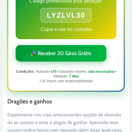
Código promocional para ativação:
LYZLVL30
Copie e use no cadastro
Receber 30 Giros Grátis
Condições:
Rollover
x70
• Depósito mínimo:
não necessário
•
Validade:
7 dias
+18 Jogue com responsabilidade
Dragões e ganhos
Experimente nos mais emocionantes opções de diversão
do jw cassino e sinta a alegria de ganhar. Aproveite esse
cassino online bonus sem deposito além disso teste slots