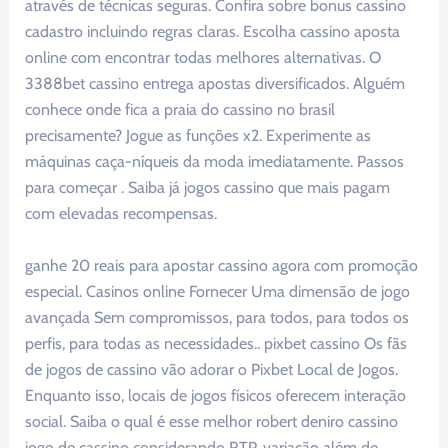
através de técnicas seguras. Confira sobre bonus cassino
cadastro incluindo regras claras. Escolha cassino aposta
online com encontrar todas melhores alternativas. O
3388bet cassino entrega apostas diversificados. Alguém
conhece onde fica a praia do cassino no brasil
precisamente? Jogue as funções x2. Experimente as
máquinas caça-níqueis da moda imediatamente. Passos
para começar . Saiba já jogos cassino que mais pagam
com elevadas recompensas.
ganhe 20 reais para apostar cassino agora com promoção
especial. Casinos online Fornecer Uma dimensão de jogo
avançada Sem compromissos, para todos, para todos os
perfis, para todas as necessidades.. pixbet cassino Os fãs
de jogos de cassino vão adorar o Pixbet Local de Jogos.
Enquanto isso, locais de jogos físicos oferecem interação
social. Saiba o qual é esse melhor robert deniro cassino
jogo de cassino considerando RTP, variação além de