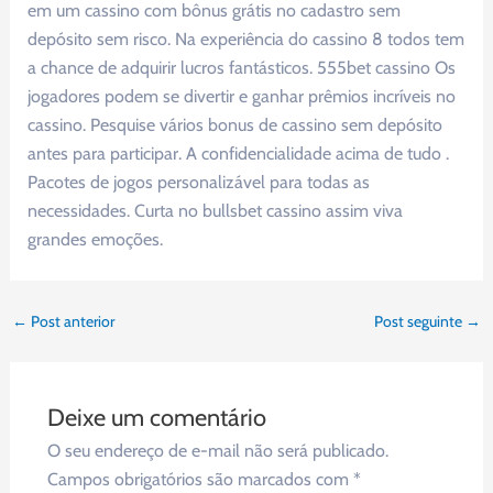
em um cassino com bônus grátis no cadastro sem
depósito sem risco. Na experiência do cassino 8 todos tem
a chance de adquirir lucros fantásticos. 555bet cassino Os
jogadores podem se divertir e ganhar prêmios incríveis no
cassino. Pesquise vários bonus de cassino sem depósito
antes para participar. A confidencialidade acima de tudo .
Pacotes de jogos personalizável para todas as
necessidades. Curta no bullsbet cassino assim viva
grandes emoções.
←
Post anterior
Post seguinte
→
Deixe um comentário
O seu endereço de e-mail não será publicado.
Campos obrigatórios são marcados com
*