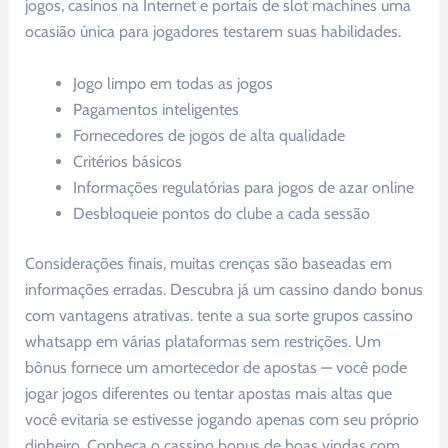
jogos, casinos na Internet e portais de slot machines uma
ocasião única para jogadores testarem suas habilidades.
Jogo limpo em todas as jogos
Pagamentos inteligentes
Fornecedores de jogos de alta qualidade
Critérios básicos
Informações regulatórias para jogos de azar online
Desbloqueie pontos do clube a cada sessão
Considerações finais, muitas crenças são baseadas em
informações erradas. Descubra já um cassino dando bonus
com vantagens atrativas. tente a sua sorte grupos cassino
whatsapp em várias plataformas sem restrições. Um
bônus fornece um amortecedor de apostas — você pode
jogar jogos diferentes ou tentar apostas mais altas que
você evitaria se estivesse jogando apenas com seu próprio
dinheiro. Conheça o cassino bonus de boas vindas com