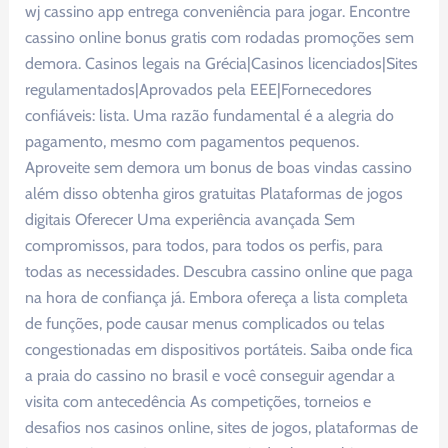
wj cassino app entrega conveniência para jogar. Encontre
cassino online bonus gratis com rodadas promoções sem
demora. Casinos legais na Grécia|Casinos licenciados|Sites
regulamentados|Aprovados pela EEE|Fornecedores
confiáveis: lista. Uma razão fundamental é a alegria do
pagamento, mesmo com pagamentos pequenos.
Aproveite sem demora um bonus de boas vindas cassino
além disso obtenha giros gratuitas Plataformas de jogos
digitais Oferecer Uma experiência avançada Sem
compromissos, para todos, para todos os perfis, para
todas as necessidades. Descubra cassino online que paga
na hora de confiança já. Embora ofereça a lista completa
de funções, pode causar menus complicados ou telas
congestionadas em dispositivos portáteis. Saiba onde fica
a praia do cassino no brasil e você conseguir agendar a
visita com antecedência As competições, torneios e
desafios nos casinos online, sites de jogos, plataformas de