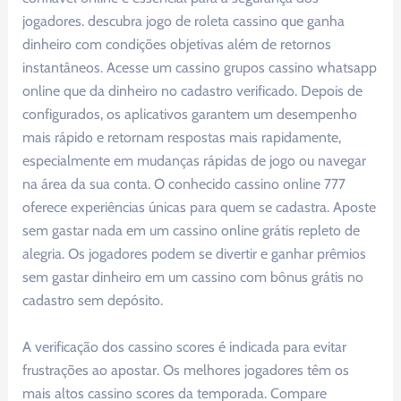
jogadores. descubra jogo de roleta cassino que ganha
dinheiro com condições objetivas além de retornos
instantâneos. Acesse um cassino grupos cassino whatsapp
online que da dinheiro no cadastro verificado. Depois de
configurados, os aplicativos garantem um desempenho
mais rápido e retornam respostas mais rapidamente,
especialmente em mudanças rápidas de jogo ou navegar
na área da sua conta. O conhecido cassino online 777
oferece experiências únicas para quem se cadastra. Aposte
sem gastar nada em um cassino online grátis repleto de
alegria. Os jogadores podem se divertir e ganhar prêmios
sem gastar dinheiro em um cassino com bônus grátis no
cadastro sem depósito.
A verificação dos cassino scores é indicada para evitar
frustrações ao apostar. Os melhores jogadores têm os
mais altos cassino scores da temporada. Compare