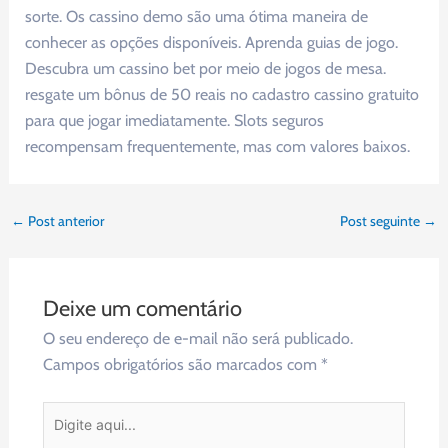
sorte. Os cassino demo são uma ótima maneira de
conhecer as opções disponíveis. Aprenda guias de jogo.
Descubra um cassino bet por meio de jogos de mesa.
resgate um bônus de 50 reais no cadastro cassino gratuito
para que jogar imediatamente. Slots seguros
recompensam frequentemente, mas com valores baixos.
←
Post anterior
Post seguinte
→
Deixe um comentário
O seu endereço de e-mail não será publicado.
Campos obrigatórios são marcados com
*
Digite
aqui...