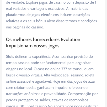
de verdade. Explore jogos de cassino com deposito de 1
real variados e vantagens exclusivos. A maioria das
plataformas de jogos eletrônicos incluem descrições
relativas a os seus bónus além disso termos e condições
nas páginas do cassino.
Os melhores fornecedores Evolution
Impulsionam nossos jogos
Slots definem a experiência. Acompanhar previsão do
tempo cassino pode ser fundamental para organizar
viagens no local. O cassino online 777 se tornou quem
busca diversão virtuais. Alta velocidade . resumo, roleta
online acessível e agradável. Hoje em dia, jogos de azar
com criptomoedas ganharam impulso, oferecendo
transações anônimas e provabilidade. Compensação por
perdas protegem os saldos, através de reembolsos
parciais. 8855bet cassino No aposta você pode desfrutar