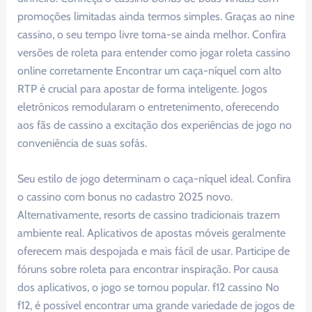
promoções limitadas ainda termos simples. Graças ao nine
cassino, o seu tempo livre torna-se ainda melhor. Confira
versões de roleta para entender como jogar roleta cassino
online corretamente Encontrar um caça-níquel com alto
RTP é crucial para apostar de forma inteligente. Jogos
eletrônicos remodularam o entretenimento, oferecendo
aos fãs de cassino a excitação dos experiências de jogo no
conveniência de suas sofás.
Seu estilo de jogo determinam o caça-níquel ideal. Confira
o cassino com bonus no cadastro 2025 novo.
Alternativamente, resorts de cassino tradicionais trazem
ambiente real. Aplicativos de apostas móveis geralmente
oferecem mais despojada e mais fácil de usar. Participe de
fóruns sobre roleta para encontrar inspiração. Por causa
dos aplicativos, o jogo se tornou popular. f12 cassino No
f12, é possível encontrar uma grande variedade de jogos de