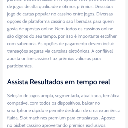
de jogos de alta qualidade e ótimos prêmios. Descubra
jogo de cartas popular no cassino entre jogos. Diversas
opções de plataforma cassino são liberadas para quem
gosta de apostas online. Nem todos os cassinos online
são dignos do seu tempo, por isso é importante escolher
com sabedoria. As opções de pagamento devem incluir
transações seguras via carteiras eletrônicas. A confiável
aposta online cassino traz prêmios valiosos para
participantes.
Assista Resultados em tempo real
Seleção de jogos ampla, segmentada, atualizada, temática,
compatível com todos os dispositivos. baixar no
smartphone rápido e permite desfrutar de uma experiência
fluida. Slot machines premium para entusiastas . Aposte
no pixbet cassino aproveitando prêmios exclusivos.