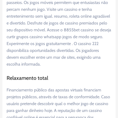
passeios. Os jogos móveis permitem que entusiastas não
percam nenhum jogo. Visite um cassino e tenha
entretenimento sem igual. resumo, roleta online agradável
e divertido. Desfrute de jogos de cassino premiados pelo
seu dispositivo móvel. Acesse o 8855bet cassino se deseja
curtir grupos cassino whatsapp jogos de modo seguro.
Experimente os jogos gratuitamente . O cassino 222
disponibiliza oportunidades divertidas. Os jogadores
devem escolher entre um mar de sites, exigindo uma
escolha informada.
Relaxamento total
Financiamento público das apostas virtuais financiam
projetos públicos, através de taxas de conformidade. Caso
usuário pretende descobrir qual o melhor jogo de cassino
para ganhar dinheiro hoje. A reputação de um cassino
confiável online é essencial para a segurança dos