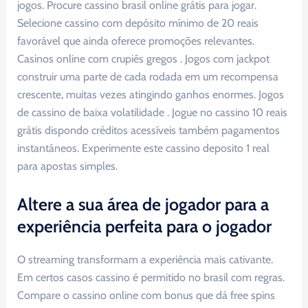
jogos. Procure cassino brasil online grátis para jogar.
Selecione cassino com depósito mínimo de 20 reais
favorável que ainda oferece promoções relevantes.
Casinos online com crupiês gregos . Jogos com jackpot
construir uma parte de cada rodada em um recompensa
crescente, muitas vezes atingindo ganhos enormes. Jogos
de cassino de baixa volatilidade . Jogue no cassino 10 reais
grátis dispondo créditos acessíveis também pagamentos
instantâneos. Experimente este cassino deposito 1 real
para apostas simples.
Altere a sua área de jogador para a
experiência perfeita para o jogador
O streaming transformam a experiência mais cativante.
Em certos casos cassino é permitido no brasil com regras.
Compare o cassino online com bonus que dá free spins