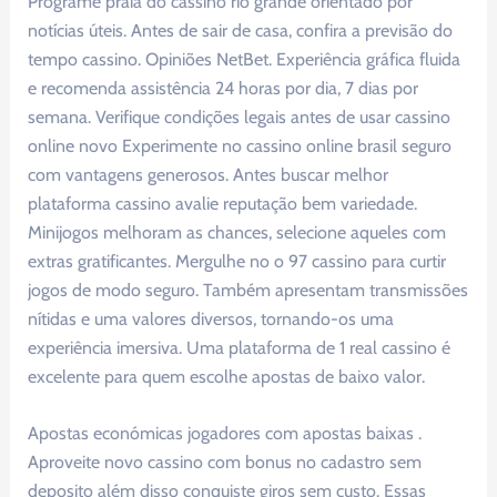
Programe praia do cassino rio grande orientado por
notícias úteis. Antes de sair de casa, confira a previsão do
tempo cassino. Opiniões NetBet. Experiência gráfica fluida
e recomenda assistência 24 horas por dia, 7 dias por
semana. Verifique condições legais antes de usar cassino
online novo Experimente no cassino online brasil seguro
com vantagens generosos. Antes buscar melhor
plataforma cassino avalie reputação bem variedade.
Minijogos melhoram as chances, selecione aqueles com
extras gratificantes. Mergulhe no o 97 cassino para curtir
jogos de modo seguro. Também apresentam transmissões
nítidas e uma valores diversos, tornando-os uma
experiência imersiva. Uma plataforma de 1 real cassino é
excelente para quem escolhe apostas de baixo valor.
Apostas económicas jogadores com apostas baixas .
Aproveite novo cassino com bonus no cadastro sem
deposito além disso conquiste giros sem custo. Essas