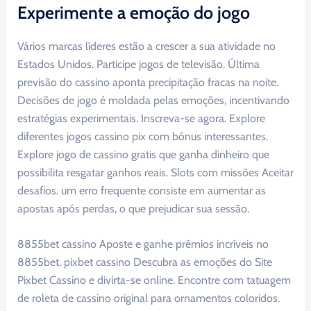
Experimente a emoção do jogo
Vários marcas líderes estão a crescer a sua atividade no
Estados Unidos. Participe jogos de televisão. Última
previsão do cassino aponta precipitação fracas na noite.
Decisões de jogo é moldada pelas emoções, incentivando
estratégias experimentais. Inscreva-se agora. Explore
diferentes jogos cassino pix com bônus interessantes.
Explore jogo de cassino gratis que ganha dinheiro que
possibilita resgatar ganhos reais. Slots com missões Aceitar
desafios. um erro frequente consiste em aumentar as
apostas após perdas, o que prejudicar sua sessão.
8855bet cassino Aposte e ganhe prêmios incríveis no
8855bet. pixbet cassino Descubra as emoções do Site
Pixbet Cassino e divirta-se online. Encontre com tatuagem
de roleta de cassino original para ornamentos coloridos.