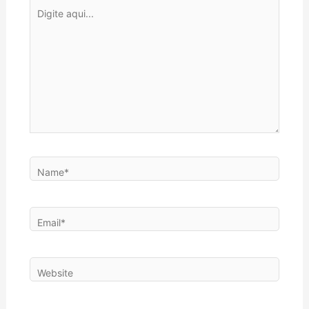
Digite
aqui...
Name*
Email*
Website