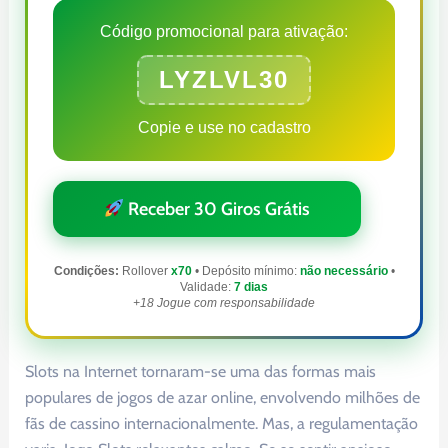
Código promocional para ativação:
LYZLVL30
Copie e use no cadastro
Receber 30 Giros Grátis
Condições:
Rollover
x70
• Depósito mínimo:
não necessário
•
Validade:
7 dias
+18 Jogue com responsabilidade
Slots na Internet tornaram-se uma das formas mais
populares de jogos de azar online, envolvendo milhões de
fãs de cassino internacionalmente. Mas, a regulamentação