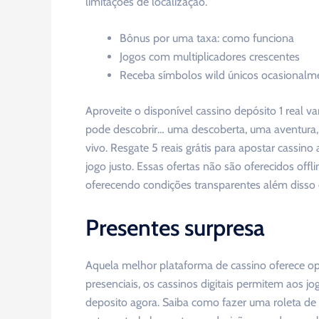
limitações de localização.
Bônus por uma taxa: como funciona
Jogos com multiplicadores crescentes
Receba símbolos wild únicos ocasionalm
Aproveite o disponível cassino depósito 1 real
pode descobrir… uma descoberta, uma aventura,
vivo. Resgate 5 reais grátis para apostar cassino
jogo justo. Essas ofertas não são oferecidos offl
oferecendo condições transparentes além disso e
Presentes surpresa
Aquela melhor plataforma de cassino oferece opç
presenciais, os cassinos digitais permitem aos 
deposito agora. Saiba como fazer uma roleta de