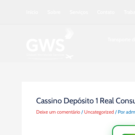
Ir
Post
para
navigation
Início
Sobre
Serviços
Contato
Trab
o
conteúdo
Transporte d
Cassino Depósito 1 Real Cons
Deixe um comentário
/
Uncategorized
/ Por
adm