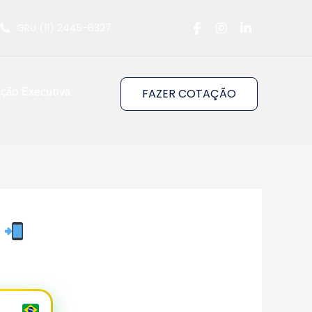
GRU (11) 2445-6327
ação Executiva
FAZER COTAÇÃO
e