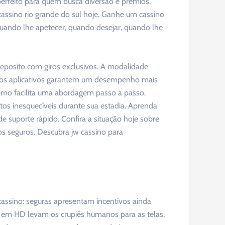
perfeito para quem busca diversão e prêmios.
cassino rio grande do sul hoje. Ganhe um cassino
uando lhe apetecer, quando desejar, quando lhe
deposito com giros exclusivos. A modalidade
s, os aplicativos garantem um desempenho mais
demo facilita uma abordagem passo a passo.
tos inesquecíveis durante sua estadia. Aprenda
 suporte rápido. Confira a situação hoje sobre
os seguros. Descubra jw cassino para
cassino: seguras apresentam incentivos ainda
vo em HD levam os crupiês humanos para as telas.