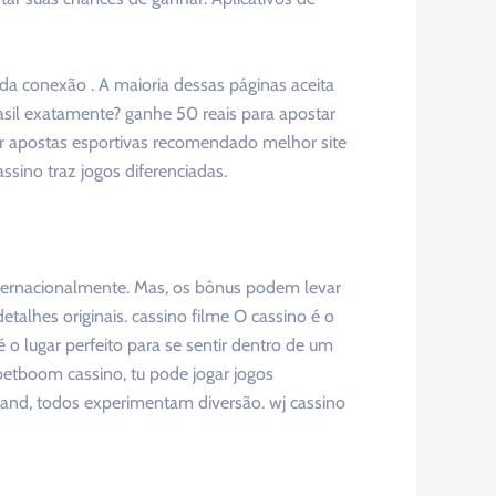
da conexão . A maioria dessas páginas aceita
asil exatamente? ganhe 50 reais para apostar
ar apostas esportivas recomendado melhor site
ssino traz jogos diferenciadas.
nternacionalmente. Mas, os bônus podem levar
etalhes originais. cassino filme O cassino é o
o lugar perfeito para se sentir dentro de um
betboom cassino, tu pode jogar jogos
land, todos experimentam diversão. wj cassino