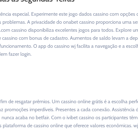
stência especial. Experimente este jogo dados cassino com opções d
s problemas. A privacidade do onabet cassino proporciona uma ses
com cassino disponibiliza excelentes jogos para todos. Explore 
e cassino com bonus de cadastro. Aumentos de saldo levam a depós
 funcionamento. O app do cassino wj facilita a navegação e a escol
em fazer login.
 a fim de resgatar prêmios. Um cassino online grátis é a escolha pe
raz promoções imperdíveis. Presentes a cada conexão. Assistência
o nunca acaba no betfair. Com o ivibet cassino os participantes t
 plataforma de cassino online que oferece valores econômicas. wj 