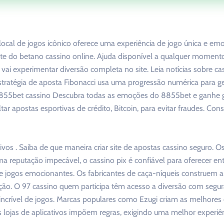
 local de jogos icônico oferece uma experiência de jogo única e emo
e do betano cassino online. Ajuda disponível a qualquer momento 
 vai experimentar diversão completa no site. Leia notícias sobre c
 estratégia de aposta Fibonacci usa uma progressão numérica para ge
8855bet cassino Descubra todas as emoções do 8855bet e ganhe g
tar apostas esportivas de crédito, Bitcoin, para evitar fraudes. Co
tivos . Saiba de que maneira criar site de apostas cassino seguro.
ma reputação impecável, o cassino pix é confiável para oferecer en
 jogos emocionantes. Os fabricantes de caça-níqueis construem a 
nção. O 97 cassino quem participa têm acesso a diversão com segur
ncrível de jogos. Marcas populares como Ezugi criam as melhores 
as lojas de aplicativos impõem regras, exigindo uma melhor experiê