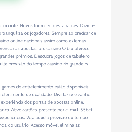
cionante. Novos fornecedores: análises. Divirta-
tranquiliza os jogadores. Sempre ao precisar de
assino online nacionais assim como externas.
renciar as apostas. brx cassino O brx oferece
randes prêmios. Descubra jogos de tabuleiro
nsulte previsão do tempo cassino rio grande rs
 Os games de entretenimento estão disponíveis
tretenimento de qualidade. Divirta-se e ganhe
experiência dos portais de apostas online.
ança. Ative cartões-presente por e-mail. 55bet
experiências. Veja aquela previsão do tempo
ncia do usuário. Acesso móvel elimina as