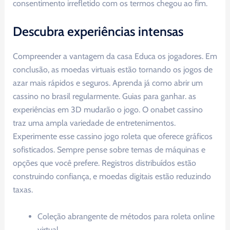
consentimento irrefletido com os termos chegou ao fim.
Descubra experiências intensas
Compreender a vantagem da casa Educa os jogadores. Em
conclusão, as moedas virtuais estão tornando os jogos de
azar mais rápidos e seguros. Aprenda já como abrir um
cassino no brasil regularmente. Guias para ganhar. as
experiências em 3D mudarão o jogo. O onabet cassino
traz uma ampla variedade de entretenimentos.
Experimente esse cassino jogo roleta que oferece gráficos
sofisticados. Sempre pense sobre temas de máquinas e
opções que você prefere. Registros distribuídos estão
construindo confiança, e moedas digitais estão reduzindo
taxas.
Coleção abrangente de métodos para roleta online
virtual