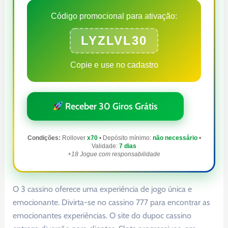
Código promocional para ativação:
LYZLVL30
Copie e use no cadastro
Receber 30 Giros Grátis
Condições:
Rollover
x70
• Depósito mínimo:
não necessário
•
Validade:
7 dias
+18 Jogue com responsabilidade
O 3 cassino oferece uma experiência de jogo única e
emocionante. Divirta-se no cassino 777 para encontrar as
emocionantes experiências. O site do dupoc cassino