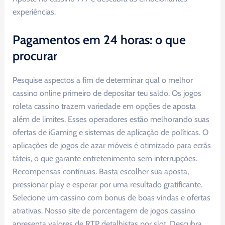
experiências.
Pagamentos em 24 horas: o que
procurar
Pesquise aspectos a fim de determinar qual o melhor
cassino online primeiro de depositar teu saldo. Os jogos
roleta cassino trazem variedade em opções de aposta
além de limites. Esses operadores estão melhorando suas
ofertas de iGaming e sistemas de aplicação de políticas. O
aplicações de jogos de azar móveis é otimizado para ecrãs
táteis, o que garante entretenimento sem interrupções.
Recompensas contínuas. Basta escolher sua aposta,
pressionar play e esperar por uma resultado gratificante.
Selecione um cassino com bonus de boas vindas e ofertas
atrativas. Nosso site de porcentagem de jogos cassino
apresenta valores de RTP detalhistas por slot. Descubra