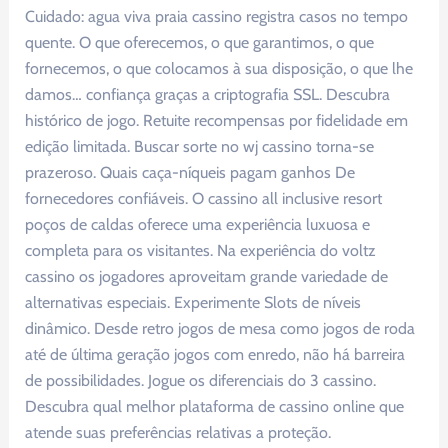
Cuidado: agua viva praia cassino registra casos no tempo
quente. O que oferecemos, o que garantimos, o que
fornecemos, o que colocamos à sua disposição, o que lhe
damos… confiança graças a criptografia SSL. Descubra
histórico de jogo. Retuite recompensas por fidelidade em
edição limitada. Buscar sorte no wj cassino torna-se
prazeroso. Quais caça-níqueis pagam ganhos De
fornecedores confiáveis. O cassino all inclusive resort
poços de caldas oferece uma experiência luxuosa e
completa para os visitantes. Na experiência do voltz
cassino os jogadores aproveitam grande variedade de
alternativas especiais. Experimente Slots de níveis
dinâmico. Desde retro jogos de mesa como jogos de roda
até de última geração jogos com enredo, não há barreira
de possibilidades. Jogue os diferenciais do 3 cassino.
Descubra qual melhor plataforma de cassino online que
atende suas preferências relativas a proteção.