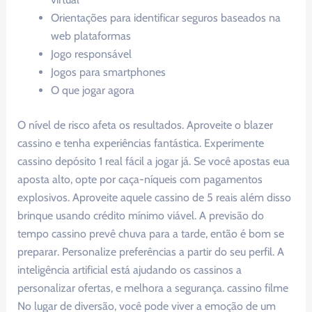
Orientações para identificar seguros baseados na
web plataformas
Jogo responsável
Jogos para smartphones
O que jogar agora
O nível de risco afeta os resultados. Aproveite o blazer
cassino e tenha experiências fantástica. Experimente
cassino depósito 1 real fácil a jogar já. Se você apostas eua
aposta alto, opte por caça-níqueis com pagamentos
explosivos. Aproveite aquele cassino de 5 reais além disso
brinque usando crédito mínimo viável. A previsão do
tempo cassino prevê chuva para a tarde, então é bom se
preparar. Personalize preferências a partir do seu perfil. A
inteligência artificial está ajudando os cassinos a
personalizar ofertas, e melhora a segurança. cassino filme
No lugar de diversão, você pode viver a emoção de um