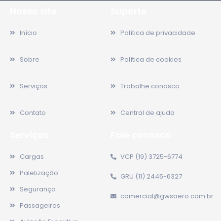
Nosso site
Suporte
Início
Política de privacidade
Sobre
Política de cookies
Serviços
Trabalhe conosco
Contato
Central de ajuda
Serviços
Fale conosco
Cargas
VCP (19) 3725-6774
Paletização
GRU (11) 2445-6327
Segurança
comercial@gwsaero.com.br
Passageiros