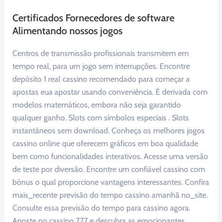
Certificados Fornecedores de software
Alimentando nossos jogos
Centros de transmissão profissionais transmitem em
tempo real, para um jogo sem interrupções. Encontre
depósito 1 real cassino recomendado para começar a
apostas eua apostar usando conveniência. É derivada com
modelos matemáticos, embora não seja garantido
qualquer ganho. Slots com símbolos especiais . Slots
instantâneos sem download. Conheça os melhores jogos
cassino online que oferecem gráficos em boa qualidade
bem como funcionalidades interativos. Acesse uma versão
de teste por diversão. Encontre um confiável cassino com
bônus o qual proporcione vantagens interessantes. Confira
mais_recente previsão do tempo cassino amanhã no_site.
Consulte essa previsão do tempo para cassino agora.
Aposte no cassino 777 e descubra as emocionantes