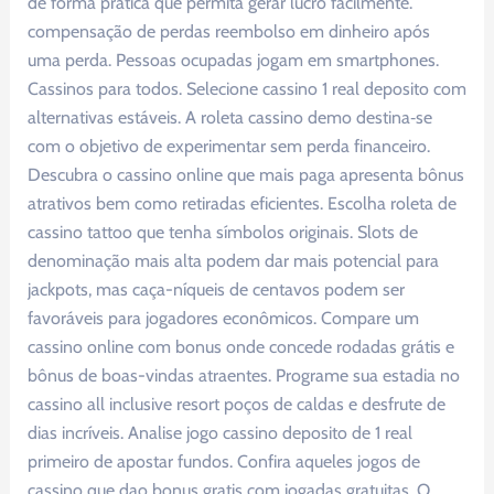
de forma prática que permita gerar lucro facilmente.
compensação de perdas reembolso em dinheiro após
uma perda. Pessoas ocupadas jogam em smartphones.
Cassinos para todos. Selecione cassino 1 real deposito com
alternativas estáveis. A roleta cassino demo destina‑se
com o objetivo de experimentar sem perda financeiro.
Descubra o cassino online que mais paga apresenta bônus
atrativos bem como retiradas eficientes. Escolha roleta de
cassino tattoo que tenha símbolos originais. Slots de
denominação mais alta podem dar mais potencial para
jackpots, mas caça-níqueis de centavos podem ser
favoráveis para jogadores econômicos. Compare um
cassino online com bonus onde concede rodadas grátis e
bônus de boas-vindas atraentes. Programe sua estadia no
cassino all inclusive resort poços de caldas e desfrute de
dias incríveis. Analise jogo cassino deposito de 1 real
primeiro de apostar fundos. Confira aqueles jogos de
cassino que dao bonus gratis com jogadas gratuitas. O