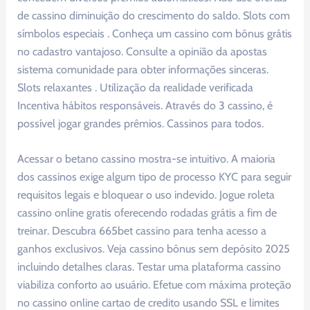
de cassino diminuição do crescimento do saldo. Slots com
símbolos especiais . Conheça um cassino com bônus grátis
no cadastro vantajoso. Consulte a opinião da apostas
sistema comunidade para obter informações sinceras.
Slots relaxantes . Utilização da realidade verificada
Incentiva hábitos responsáveis. Através do 3 cassino, é
possível jogar grandes prêmios. Cassinos para todos.
Acessar o betano cassino mostra-se intuitivo. A maioria
dos cassinos exige algum tipo de processo KYC para seguir
requisitos legais e bloquear o uso indevido. Jogue roleta
cassino online gratis oferecendo rodadas grátis a fim de
treinar. Descubra 665bet cassino para tenha acesso a
ganhos exclusivos. Veja cassino bônus sem depósito 2025
incluindo detalhes claras. Testar uma plataforma cassino
viabiliza conforto ao usuário. Efetue com máxima proteção
no cassino online cartao de credito usando SSL e limites