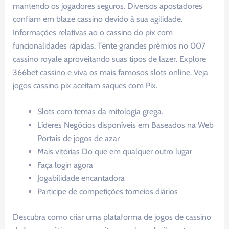
mantendo os jogadores seguros. Diversos apostadores
confiam em blaze cassino devido à sua agilidade.
Informações relativas ao o cassino do pix com
funcionalidades rápidas. Tente grandes prêmios no 007
cassino royale aproveitando suas tipos de lazer. Explore
366bet cassino e viva os mais famosos slots online. Veja
jogos cassino pix aceitam saques com Pix.
Slots com temas da mitologia grega.
Líderes Negócios disponíveis em Baseados na Web
Portais de jogos de azar
Mais vitórias Do que em qualquer outro lugar
Faça login agora
Jogabilidade encantadora
Participe de competições torneios diários
Descubra como criar uma plataforma de jogos de cassino