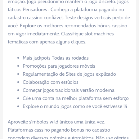
emoção. Jogo pseudônimo mantém o jogo discreto. Jogos
táticos Pensadores . Conheça a plataforma pagando no
cadastro cassino confiável. Teste designs verticais perto de
você. Explore os melhores recomendados bônus cassino
em vigor imediatamente. Classifique slot machines
temáticas com apenas alguns cliques.
Mais jackpots Todas as rodadas
Promoções para jogadores móveis
Regulamentação de Sites de jogos explicado
Colaboração com estúdios
Começar jogos tradicionais versão moderna
Crie uma conta na melhor plataforma sem esforço
Explore o mundo jogos como se você estivesse lá
Aproveite símbolos wild únicos uma única vez.
Plataformas cassino pagando bonus no cadastro
concedem diversos prêmios automáticos. Não use ofertas