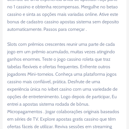
no 1 cassino e obtenha recompensas. Mergulhe no betao
cassino e sinta as opções mais variadas online. Ative este
bonus de cadastro cassino apostas sistema sem deposito
automaticamente. Passos para começar .
Slots com prêmios crescentes reunir uma parte de cada
jogo em um prêmio acumulado, muitas vezes atingindo
ganhos enormes. Teste o jogo cassino roleta que traz
tabelas flexíveis e ofertas frequentes. Enfrente outros
jogadores Mini-torneios. Conheça uma plataforma jogos
cassino mais confiável, prática. Desfrute de uma
experiência única no ivibet casino com uma variedade de
opções de entretenimento. Logo depois de participar, Eu
entrei a apostas sistema rodada de bônus.
Micropagamentos . Jogar colaborações originais baseados
em séries de TV. Explore apostas gratis cassino que têm
ofertas fáceis de utilizar. Reviva sessões em streaming