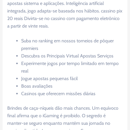
apostas sistema e aplicações. Inteligência artificial
integrada, jogo adapta-se baseada nos hábitos. cassino pix
20 reais Divirta-se no cassino com pagamento eletrônico
a partir de vinte reais.
Suba no ranking em nossos torneios de pôquer
premiers
Descubra os Principais Virtual Apostas Serviços
Experimente jogos por tempo limitado em tempo
real
Jogue apostas pequenas fácil
Boas avaliações
Casinos que oferecem missões diárias
Brindes de caça-níqueis dão mais chances. Um equívoco
final afirma que o iGaming é proibido. O segredo é
manter-se seguro enquanto mantém sua jornada no