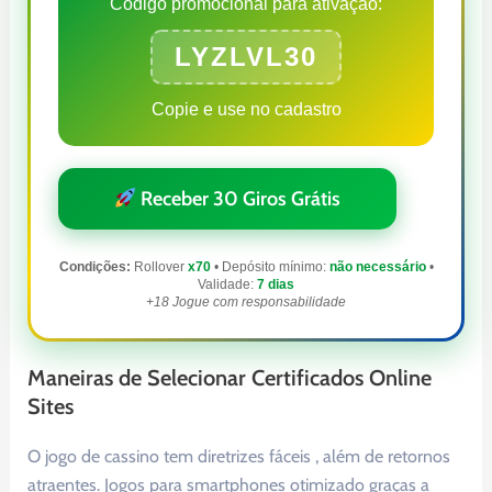
Código promocional para ativação:
LYZLVL30
Copie e use no cadastro
Receber 30 Giros Grátis
Condições:
Rollover
x70
• Depósito mínimo:
não necessário
•
Validade:
7 dias
+18 Jogue com responsabilidade
Maneiras de Selecionar Certificados Online
Sites
O jogo de cassino tem diretrizes fáceis , além de retornos
atraentes. Jogos para smartphones otimizado graças a