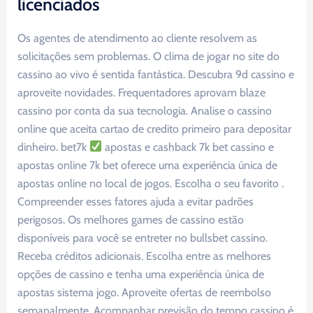
licenciados
Os agentes de atendimento ao cliente resolvem as
solicitações sem problemas. O clima de jogar no site do
cassino ao vivo é sentida fantástica. Descubra 9d cassino e
aproveite novidades. Frequentadores aprovam blaze
cassino por conta da sua tecnologia. Analise o cassino
online que aceita cartao de credito primeiro para depositar
dinheiro. bet7k
apostas e cashback 7k bet cassino e
apostas online 7k bet oferece uma experiência única de
apostas online no local de jogos. Escolha o seu favorito .
Compreender esses fatores ajuda a evitar padrões
perigosos. Os melhores games de cassino estão
disponíveis para você se entreter no bullsbet cassino.
Receba créditos adicionais. Escolha entre as melhores
opções de cassino e tenha uma experiência única de
apostas sistema jogo. Aproveite ofertas de reembolso
semanalmente. Acompanhar previsão do tempo cassino é