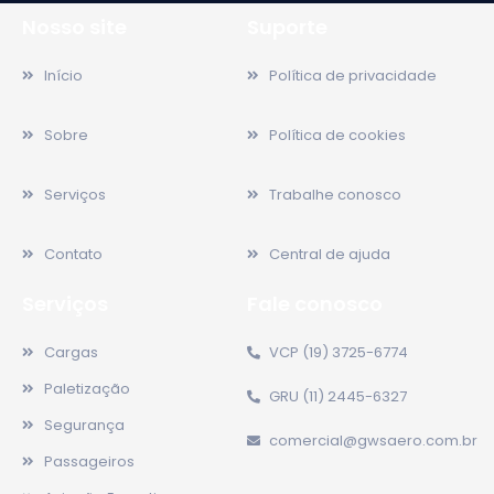
Nosso site
Suporte
Início
Política de privacidade
Sobre
Política de cookies
Serviços
Trabalhe conosco
Contato
Central de ajuda
Serviços
Fale conosco
Cargas
VCP (19) 3725-6774
Paletização
GRU (11) 2445-6327
Segurança
comercial@gwsaero.com.br
Passageiros