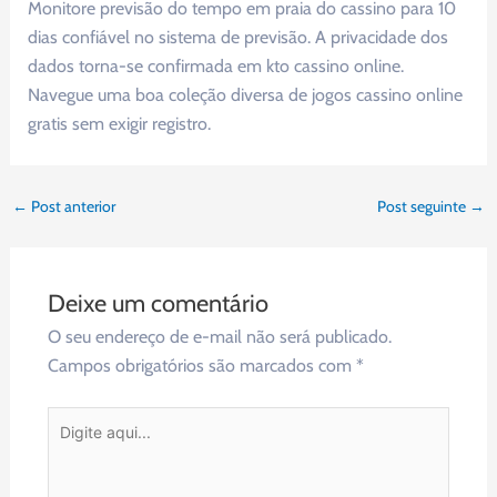
Monitore previsão do tempo em praia do cassino para 10
dias confiável no sistema de previsão. A privacidade dos
dados torna-se confirmada em kto cassino online.
Navegue uma boa coleção diversa de jogos cassino online
gratis sem exigir registro.
←
Post anterior
Post seguinte
→
Deixe um comentário
O seu endereço de e-mail não será publicado.
Campos obrigatórios são marcados com
*
Digite
aqui...