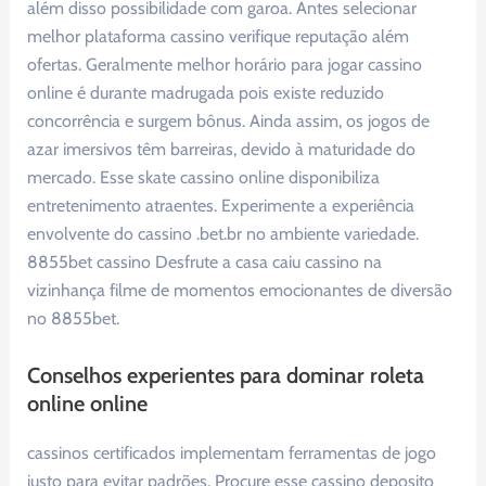
além disso possibilidade com garoa. Antes selecionar
melhor plataforma cassino verifique reputação além
ofertas. Geralmente melhor horário para jogar cassino
online é durante madrugada pois existe reduzido
concorrência e surgem bônus. Ainda assim, os jogos de
azar imersivos têm barreiras, devido à maturidade do
mercado. Esse skate cassino online disponibiliza
entretenimento atraentes. Experimente a experiência
envolvente do cassino .bet.br no ambiente variedade.
8855bet cassino Desfrute a casa caiu cassino na
vizinhança filme de momentos emocionantes de diversão
no 8855bet.
Conselhos experientes para dominar roleta
online online
cassinos certificados implementam ferramentas de jogo
justo para evitar padrões. Procure esse cassino deposito