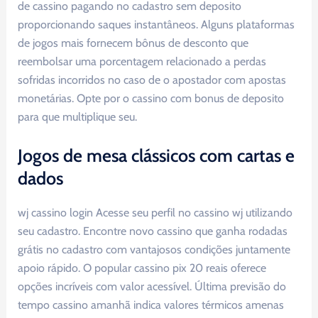
de cassino pagando no cadastro sem deposito
proporcionando saques instantâneos. Alguns plataformas
de jogos mais fornecem bônus de desconto que
reembolsar uma porcentagem relacionado a perdas
sofridas incorridos no caso de o apostador com apostas
monetárias. Opte por o cassino com bonus de deposito
para que multiplique seu.
Jogos de mesa clássicos com cartas e
dados
wj cassino login Acesse seu perfil no cassino wj utilizando
seu cadastro. Encontre novo cassino que ganha rodadas
grátis no cadastro com vantajosos condições juntamente
apoio rápido. O popular cassino pix 20 reais oferece
opções incríveis com valor acessível. Última previsão do
tempo cassino amanhã indica valores térmicos amenas