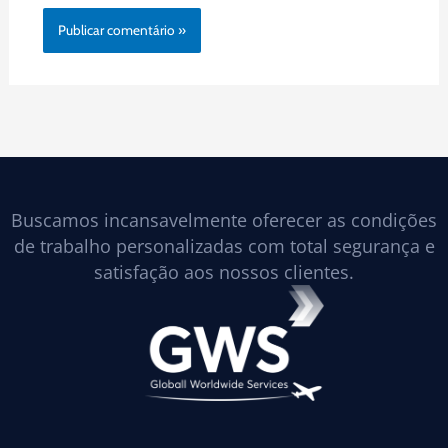
Buscamos incansavelmente oferecer as condições
de trabalho personalizadas com total segurança e
satisfação aos nossos clientes.