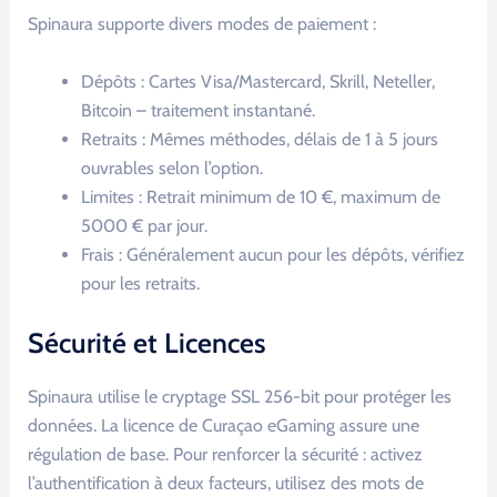
Spinaura supporte divers modes de paiement :
Dépôts : Cartes Visa/Mastercard, Skrill, Neteller,
Bitcoin – traitement instantané.
Retraits : Mêmes méthodes, délais de 1 à 5 jours
ouvrables selon l’option.
Limites : Retrait minimum de 10 €, maximum de
5000 € par jour.
Frais : Généralement aucun pour les dépôts, vérifiez
pour les retraits.
Sécurité et Licences
Spinaura utilise le cryptage SSL 256-bit pour protéger les
données. La licence de Curaçao eGaming assure une
régulation de base. Pour renforcer la sécurité : activez
l’authentification à deux facteurs, utilisez des mots de