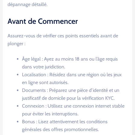
dépannage détaillé.
Avant de Commencer
Assurez-vous de vérifier ces points essentiels avant de
plonger :
Âge légal : Ayez au moins 18 ans ou l’âge requis
dans votre juridiction.
Localisation : Résidez dans une région où les jeux
en ligne sont autorisés.
Documents : Préparez une pièce d’identité et un
justificatif de domicile pour la vérification KYC.
Connexion : Utilisez une connexion internet stable
pour éviter les interruptions.
Bonus : Lisez attentivement les conditions
générales des offres promotionnelles.