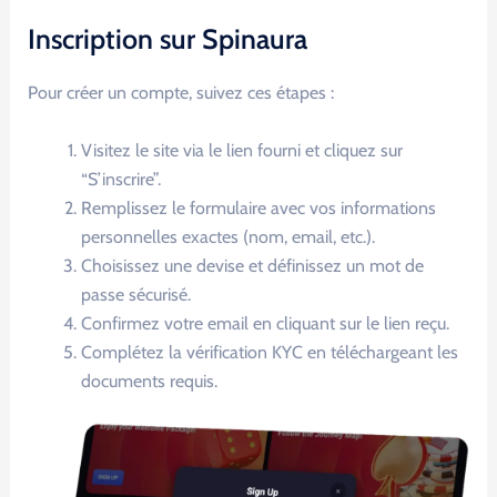
Inscription sur Spinaura
Pour créer un compte, suivez ces étapes :
Visitez le site via le lien fourni et cliquez sur
“S’inscrire”.
Remplissez le formulaire avec vos informations
personnelles exactes (nom, email, etc.).
Choisissez une devise et définissez un mot de
passe sécurisé.
Confirmez votre email en cliquant sur le lien reçu.
Complétez la vérification KYC en téléchargeant les
documents requis.