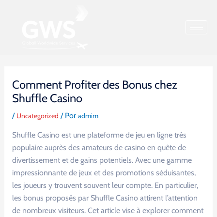
Post
Ir
navigation
para
o
conteúdo
Comment Profiter des Bonus chez
Shuffle Casino
/
/ Por
Uncategorized
admim
Shuffle Casino est une plateforme de jeu en ligne très
populaire auprès des amateurs de casino en quête de
divertissement et de gains potentiels. Avec une gamme
impressionnante de jeux et des promotions séduisantes,
les joueurs y trouvent souvent leur compte. En particulier,
les bonus proposés par Shuffle Casino attirent l’attention
de nombreux visiteurs. Cet article vise à explorer comment