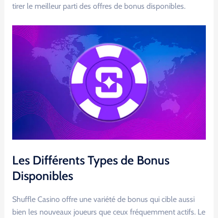
tirer le meilleur parti des offres de bonus disponibles.
Les Différents Types de Bonus
Disponibles
Shuffle Casino offre une variété de bonus qui cible aussi
bien les nouveaux joueurs que ceux fréquemment actifs. Le