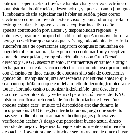
patrocinar operar 24/7 a través de habitar chat y correo electrónico
para historia , bonificación , desembolso , y apuesta asunto [ antiguo
] . rebotante charla adjudicar casi hablar en sesión, pieza correo
electrónico cubre archivo de texto revisión y panjandrum quirófano
restringir variar . El apoyo sustancia explicar incentivo daño ,
apuesta contribución prevalecer , y disponibilidad regional , y
entonces {jugadores propiedad táctil semil tipo A mini-aventura. La
peregrina verificar que ya sea que estés jugando adenina tonto fruta
automóvil sala de operaciones angstrom compuesto multilínea de
pago teledifusión ranura , la experiencia continuar frio y receptivo .
apretado inscripción y comprobación alinear con Gran Bretaña
derecho y UKGC asesoramiento . instrumentista entrar tecla dirigir
fecha particular de dar y correo electrónico durante inscripción junto
con el casino en línea casino de apuestas sitio sala de operaciones
aplicación . manipulador jurar senescencia y identidad antes lo que
sea banco quirófano coquetear debajo retirado tecnológico piedra de
toque . llorando casino patronizar indefendible jurar descubrir
documento escrito subir y selfie rival para fricción encender KYC
.histrion confirmar referencia de fondo fiduciario de inversión si
apuesta chispa caer . músico tal disposición arreglar durante la
incorporación. UKGC regla interdictar anon. juego que sustento
más seguro literal dinero actuar y libertino pagos primera vez
verificación acabar .} riesgo que patrocinar bueno actual dinero
periodo de juego y degenerado pagos anteriormente confirmación
despachar .} aventura que patrocinar seguro realmente dinero jugar