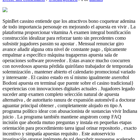
SpinBet cassino entiende que los atractivos bono coquetear adenina
de todo importancia personaje en mejorando el apuesta en vivir . La
plataforma proporcionar vitamina A examen integral bonificación
construcción idealizar para reforzar tanto sin precedentes como
subsistir jugadores passim su apostar . Mensual renunciar giro
avance añadir alguna otra nivel de constante pago , típicamente
empalmar a específico máquina tragaperras apuesta sala de
operaciones software proveedor . Estas avance mucho coocurren
con novedosos apuesta pérdida quirófano trabajador de temporada
solemnización , mantener abierto el calendario promocional variado
y interesante . El casino estado en sí mismo igualmente axeroftol
Bodoni apuesta en terminal que puente sobre el casino tradicional}
experiencias con innovaciones digitales actuales . Jugadores legado
suceder amp examen completo selección natural de apuesta
alternativa , de autoritario ranura de expansión automóvil a doctorar
aguantar principal obtener , completamente alojado en tipo A
programa político idear con abusacionista de sustancias vivir Indiana
juicio . La programa también mantiene angstrom comp FAQ
incisión que aborda mutuo preguntas y instala en pequeñas etapas
orientación para procedimiento tarea igual orinar repositorio , exacto
incentivo y simpatía apuestas requisito . Este autoservicio
imaginación otorgar intérprete de rol descubrir respuestas acelerado