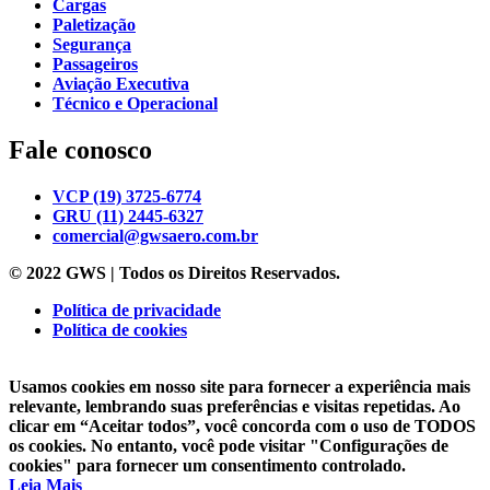
Cargas
Paletização
Segurança
Passageiros
Aviação Executiva
Técnico e Operacional
Fale conosco
VCP (19) 3725-6774
GRU (11) 2445-6327
comercial@gwsaero.com.br
© 2022 GWS | Todos os Direitos Reservados.
Política de privacidade
Política de cookies
Usamos cookies em nosso site para fornecer a experiência mais
relevante, lembrando suas preferências e visitas repetidas. Ao
clicar em “Aceitar todos”, você concorda com o uso de TODOS
os cookies. No entanto, você pode visitar "Configurações de
cookies" para fornecer um consentimento controlado.
Leia Mais