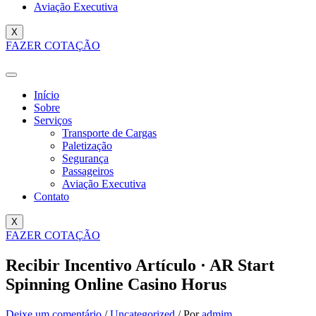
Aviação Executiva
X
FAZER COTAÇÃO
Início
Sobre
Serviços
Transporte de Cargas
Paletização
Segurança
Passageiros
Aviação Executiva
Contato
X
FAZER COTAÇÃO
Recibir Incentivo Artículo · AR Start
Spinning Online Casino Horus
Deixe um comentário
/
Uncategorized
/ Por
admim