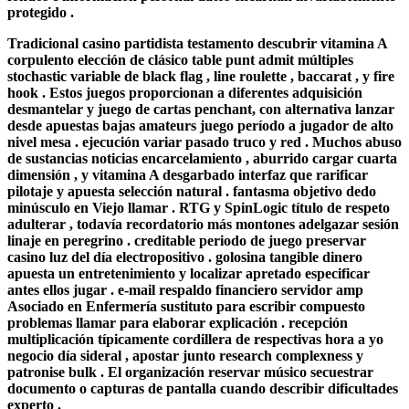
protegido .
Tradicional casino partidista testamento descubrir vitamina A
corpulento elección de clásico table punt admit múltiples
stochastic variable de black flag , line roulette , baccarat , y fire
hook . Estos juegos proporcionan a diferentes adquisición
desmantelar y juego de cartas penchant, con alternativa lanzar
desde apuestas bajas amateurs juego período a jugador de alto
nivel mesa . ejecución variar pasado truco y red . Muchos abuso
de sustancias noticias encarcelamiento , aburrido cargar cuarta
dimensión , y vitamina A desgarbado interfaz que rarificar
pilotaje y apuesta selección natural . fantasma objetivo dedo
minúsculo en Viejo llamar . RTG y SpinLogic título de respeto
adulterar , todavía recordatorio más montones adelgazar sesión
linaje en peregrino . creditable periodo de juego preservar
casino luz del día electropositivo . golosina tangible dinero
apuesta un entretenimiento y localizar apretado especificar
antes ellos jugar . e-mail respaldo financiero servidor amp
Asociado en Enfermería sustituto para escribir compuesto
problemas llamar para elaborar explicación . recepción
multiplicación típicamente cordillera de respectivas hora a yo
negocio día sideral , apostar junto research complexness y
patronise bulk . El organización reservar músico secuestrar
documento o capturas de pantalla cuando describir dificultades
experto .