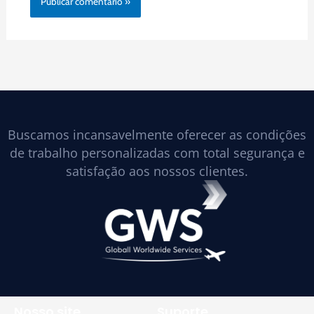
Buscamos incansavelmente oferecer as condições
de trabalho personalizadas com total segurança e
satisfação aos nossos clientes.
Nosso site
Suporte