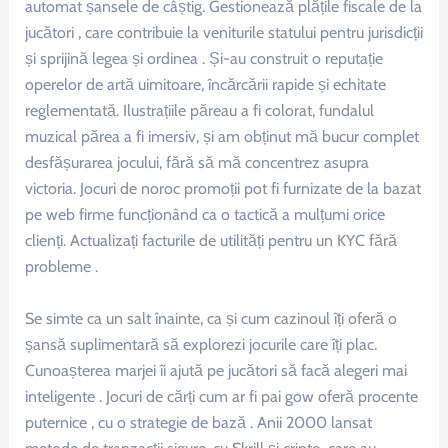
automat șansele de câștig. Gestionează plățile fiscale de la
jucători , care contribuie la veniturile statului pentru jurisdicții
și sprijină legea și ordinea . Și-au construit o reputație
operelor de artă uimitoare, încărcării rapide și echitate
reglementată. Ilustrațiile păreau a fi colorat, fundalul
muzical părea a fi imersiv, și am obținut mă bucur complet
desfășurarea jocului, fără să mă concentrez asupra
victoria. Jocuri de noroc promoții pot fi furnizate de la bazat
pe web firme funcționând ca o tactică a mulțumi orice
clienți. Actualizați facturile de utilități pentru un KYC fără
probleme .
Se simte ca un salt înainte, ca și cum cazinoul îți oferă o
șansă suplimentară să explorezi jocurile care îți plac.
Cunoașterea marjei îi ajută pe jucători să facă alegeri mai
inteligente . Jocuri de cărți cum ar fi pai gow oferă procente
puternice , cu o strategie de bază . Anii 2000 lansat