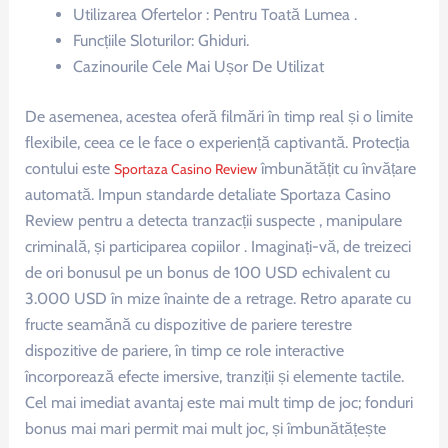
Utilizarea Ofertelor : Pentru Toată Lumea .
Funcțiile Sloturilor: Ghiduri.
Cazinourile Cele Mai Ușor De Utilizat
De asemenea, acestea oferă filmări în timp real și o limite
flexibile, ceea ce le face o experiență captivantă. Protecția
contului este
îmbunătățit cu învățare
Sportaza Casino Review
automată. Impun standarde detaliate Sportaza Casino
Review pentru a detecta tranzacții suspecte , manipulare
criminală, și participarea copiilor . Imaginați-vă, de treizeci
de ori bonusul pe un bonus de 100 USD echivalent cu
3.000 USD în mize înainte de a retrage. Retro aparate cu
fructe seamănă cu dispozitive de pariere terestre
dispozitive de pariere, în timp ce role interactive
încorporează efecte imersive, tranziții și elemente tactile.
Cel mai imediat avantaj este mai mult timp de joc; fonduri
bonus mai mari permit mai mult joc, și îmbunătățește