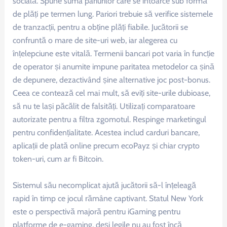
socială. Spune suma pariurilor care se întoarce sub formă
de plăți pe termen lung. Pariori trebuie să verifice sistemele
de tranzacții, pentru a obține plăți fiabile. Jucătorii se
confruntă o mare de site-uri web, iar alegerea cu
înțelepciune este vitală. Termenii bancari pot varia în funcție
de operator și anumite impune paritatea metodelor ca șină
de depunere, dezactivând șine alternative joc post-bonus.
Ceea ce contează cel mai mult, să eviți site-urile dubioase,
să nu te lași păcălit de falsități. Utilizați comparatoare
autorizate pentru a filtra zgomotul. Respinge marketingul
pentru confidențialitate. Acestea includ carduri bancare,
aplicații de plată online precum ecoPayz și chiar crypto
token-uri, cum ar fi Bitcoin.
Sistemul său necomplicat ajută jucătorii să-l înțeleagă
rapid în timp ce jocul rămâne captivant. Statul New York
este o perspectivă majoră pentru iGaming pentru
platforme de e-gaming, deși legile nu au fost încă