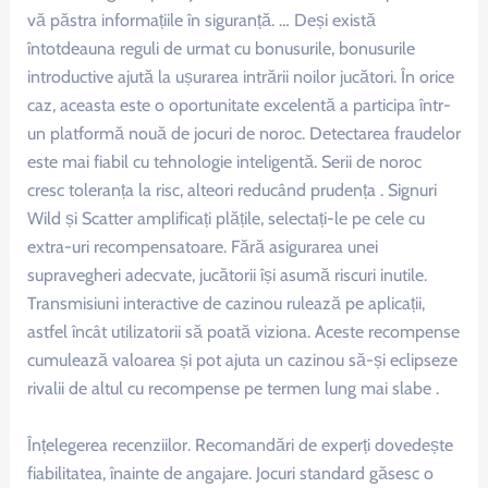
vă păstra informațiile în siguranță. … Deși există
întotdeauna reguli de urmat cu bonusurile, bonusurile
introductive ajută la ușurarea intrării noilor jucători. În orice
caz, aceasta este o oportunitate excelentă a participa într-
un platformă nouă de jocuri de noroc. Detectarea fraudelor
este mai fiabil cu tehnologie inteligentă. Serii de noroc
cresc toleranța la risc, alteori reducând prudența . Signuri
Wild și Scatter amplificați plățile, selectați-le pe cele cu
extra-uri recompensatoare. Fără asigurarea unei
supravegheri adecvate, jucătorii își asumă riscuri inutile.
Transmisiuni interactive de cazinou rulează pe aplicații,
astfel încât utilizatorii să poată viziona. Aceste recompense
cumulează valoarea și pot ajuta un cazinou să-și eclipseze
rivalii de altul cu recompense pe termen lung mai slabe .
Înțelegerea recenziilor. Recomandări de experți dovedește
fiabilitatea, înainte de angajare. Jocuri standard găsesc o