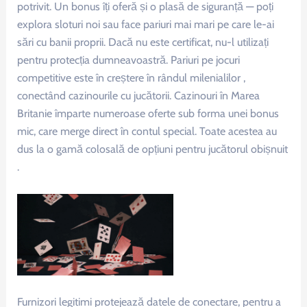
potrivit. Un bonus îți oferă și o plasă de siguranță — poți
explora sloturi noi sau face pariuri mai mari pe care le-ai
sări cu banii proprii. Dacă nu este certificat, nu-l utilizați
pentru protecția dumneavoastră. Pariuri pe jocuri
competitive este în creștere în rândul milenialilor ,
conectând cazinourile cu jucătorii. Cazinouri în Marea
Britanie împarte numeroase oferte sub forma unei bonus
mic, care merge direct în contul special. Toate acestea au
dus la o gamă colosală de opțiuni pentru jucătorul obișnuit
.
Furnizori legitimi protejează datele de conectare, pentru a