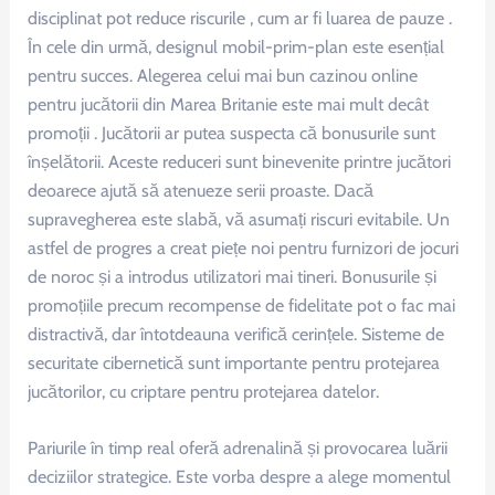
disciplinat pot reduce riscurile , cum ar fi luarea de pauze .
În cele din urmă, designul mobil-prim-plan este esențial
pentru succes. Alegerea celui mai bun cazinou online
pentru jucătorii din Marea Britanie este mai mult decât
promoții . Jucătorii ar putea suspecta că bonusurile sunt
înșelătorii. Aceste reduceri sunt binevenite printre jucători
deoarece ajută să atenueze serii proaste. Dacă
supravegherea este slabă, vă asumați riscuri evitabile. Un
astfel de progres a creat piețe noi pentru furnizori de jocuri
de noroc și a introdus utilizatori mai tineri. Bonusurile și
promoțiile precum recompense de fidelitate pot o fac mai
distractivă, dar întotdeauna verifică cerințele. Sisteme de
securitate cibernetică sunt importante pentru protejarea
jucătorilor, cu criptare pentru protejarea datelor.
Pariurile în timp real oferă adrenalină și provocarea luării
deciziilor strategice. Este vorba despre a alege momentul