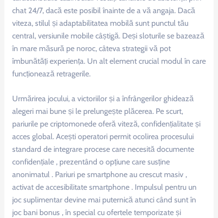
chat 24/7, dacă este posibil înainte de a vă angaja. Dacă
viteza, stilul și adaptabilitatea mobilă sunt punctul tău
central, versiunile mobile câștigă. Deși sloturile se bazează
în mare măsură pe noroc, câteva strategii vă pot
îmbunătăți experiența. Un alt element crucial modul în care
funcționează retragerile.
Urmărirea jocului, a victoriilor și a înfrângerilor ghidează
alegeri mai bune și le prelungește plăcerea. Pe scurt,
pariurile pe criptomonede oferă viteză, confidențialitate și
acces global. Acești operatori permit ocolirea procesului
standard de integrare procese care necesită documente
confidențiale , prezentând o opțiune care susține
anonimatul . Pariuri pe smartphone au crescut masiv ,
activat de accesibilitate smartphone . Impulsul pentru un
joc suplimentar devine mai puternică atunci când sunt în
joc bani bonus , în special cu ofertele temporizate și